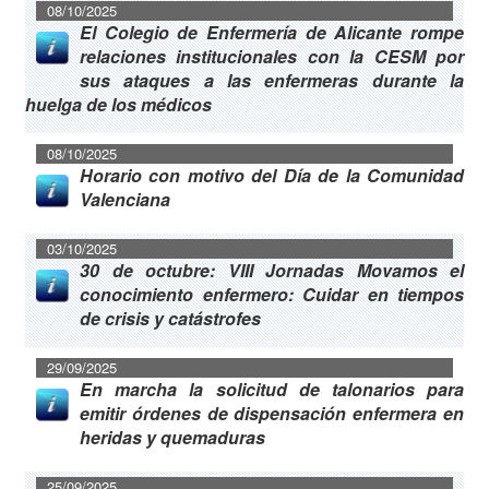
08/10/2025
El Colegio de Enfermería de Alicante rompe
relaciones institucionales con la CESM por
sus ataques a las enfermeras durante la
huelga de los médicos
08/10/2025
Horario con motivo del Día de la Comunidad
Valenciana
03/10/2025
30 de octubre: VIII Jornadas Movamos el
conocimiento enfermero: Cuidar en tiempos
de crisis y catástrofes
29/09/2025
En marcha la solicitud de talonarios para
emitir órdenes de dispensación enfermera en
heridas y quemaduras
25/09/2025