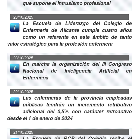
que supone el intrusismo profesional
23/10/2025
La Escuela de Liderazgo del Colegio de
Enfermería de Alicante cumple cuatro años
como un referente en este ámbito de tanto
valor estratégico para la profesión enfermera
23/10/2025
En marcha la organización del III Congreso
Nacional de Inteligencia Artificial en
Enfermería
22/10/2025
Las enfermeras de la provincia empleadas
públicas tendrán un incremento retributivo
adicional del 0,5% con carácter retroactivo
desde el 1 de enero de 2024
21/10/2025
La Escuela de RCP del Colegio recibe el