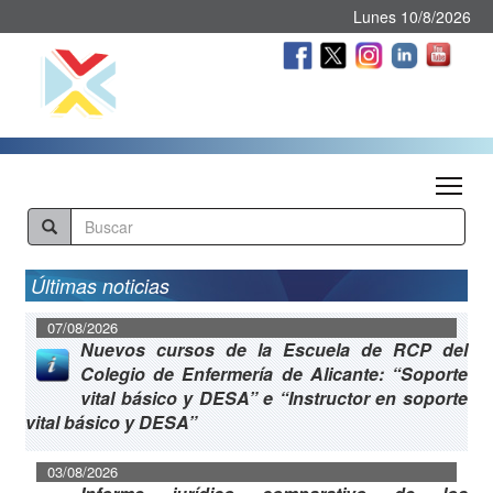
Lunes 10/8/2026
Tog
Últimas noticias
07/08/2026
Nuevos cursos de la Escuela de RCP del
Colegio de Enfermería de Alicante: “Soporte
vital básico y DESA” e “Instructor en soporte
vital básico y DESA”
03/08/2026