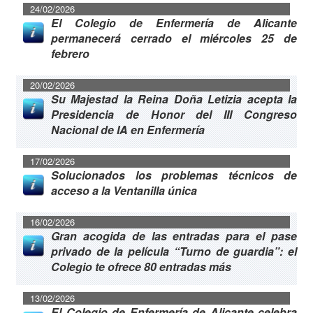
24/02/2026
El Colegio de Enfermería de Alicante
permanecerá cerrado el miércoles 25 de
febrero
20/02/2026
Su Majestad la Reina Doña Letizia acepta la
Presidencia de Honor del III Congreso
Nacional de IA en Enfermería
17/02/2026
Solucionados los problemas técnicos de
acceso a la Ventanilla única
16/02/2026
Gran acogida de las entradas para el pase
privado de la película “Turno de guardia”: el
Colegio te ofrece 80 entradas más
13/02/2026
El Colegio de Enfermería de Alicante celebra