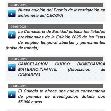
28/05/2026
Nueva edición del Premio de Investigación en
Enfermería del CECOVA
26/05/2026
La Conselleria de Sanidad publica los listados
provisionales de la Edición 2025 de las listas
de empleo temporal abiertas y permanentes
(bolsa de trabajo)
22/05/2026
CANCELACIÓN CURSO BIOMECÁNICA
MATERNO-INFANTIL (Asociación de
COMARES)
21/05/2026
El Colegio te ofrece una nueva convocatoria
de premios de investigación dotada con
55.000 euros