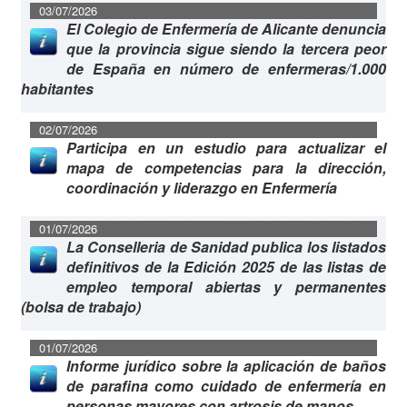
03/07/2026
El Colegio de Enfermería de Alicante denuncia
que la provincia sigue siendo la tercera peor
de España en número de enfermeras/1.000
habitantes
02/07/2026
Participa en un estudio para actualizar el
mapa de competencias para la dirección,
coordinación y liderazgo en Enfermería
01/07/2026
La Conselleria de Sanidad publica los listados
definitivos de la Edición 2025 de las listas de
empleo temporal abiertas y permanentes
(bolsa de trabajo)
01/07/2026
Informe jurídico sobre la aplicación de baños
de parafina como cuidado de enfermería en
personas mayores con artrosis de manos