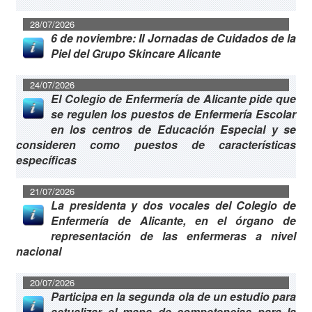
28/07/2026
6 de noviembre: II Jornadas de Cuidados de la
Piel del Grupo Skincare Alicante
24/07/2026
El Colegio de Enfermería de Alicante pide que
se regulen los puestos de Enfermería Escolar
en los centros de Educación Especial y se
consideren como puestos de características
específicas
21/07/2026
La presidenta y dos vocales del Colegio de
Enfermería de Alicante, en el órgano de
representación de las enfermeras a nivel
nacional
20/07/2026
Participa en la segunda ola de un estudio para
actualizar el mapa de competencias para la