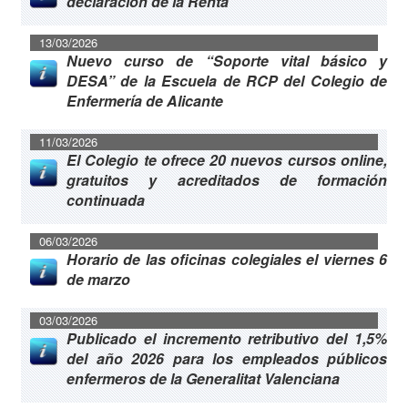
declaración de la Renta
13/03/2026
Nuevo curso de “Soporte vital básico y
DESA” de la Escuela de RCP del Colegio de
Enfermería de Alicante
11/03/2026
El Colegio te ofrece 20 nuevos cursos online,
gratuitos y acreditados de formación
continuada
06/03/2026
Horario de las oficinas colegiales el viernes 6
de marzo
03/03/2026
Publicado el incremento retributivo del 1,5%
del año 2026 para los empleados públicos
enfermeros de la Generalitat Valenciana