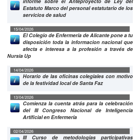
informe sobre el Anteproyecto de Ley del
Estatuto Marco del personal estatutario de los
servicios de salud
15/04/2026
El Colegio de Enfermería de Alicante pone a tu
disposición toda la informacion nacional que
afecta e interesa a la profesión a través de
Nursia Up
14/04/2026
Horario de las oficinas colegiales con motivo
de la festividad local de Santa Faz
13/04/2026
Comienza la cuenta atrás para la celebración
del III Congreso Nacional de Inteligencia
Artificial en Enfermería
02/04/2026
III Curso de metodologías participativas