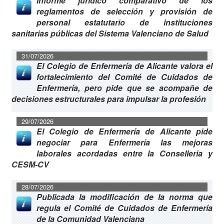
Informe jurídico comparativo de los
reglamentos de selección y provisión de
personal estatutario de instituciones
sanitarias públicas del Sistema Valenciano de Salud
31/07/2026
El Colegio de Enfermería de Alicante valora el
fortalecimiento del Comité de Cuidados de
Enfermería, pero pide que se acompañe de
decisiones estructurales para impulsar la profesión
29/07/2026
El Colegio de Enfermería de Alicante pide
negociar para Enfermería las mejoras
laborales acordadas entre la Conselleria y
CESM-CV
28/07/2026
Publicada la modificación de la norma que
regula el Comité de Cuidados de Enfermería
de la Comunidad Valenciana