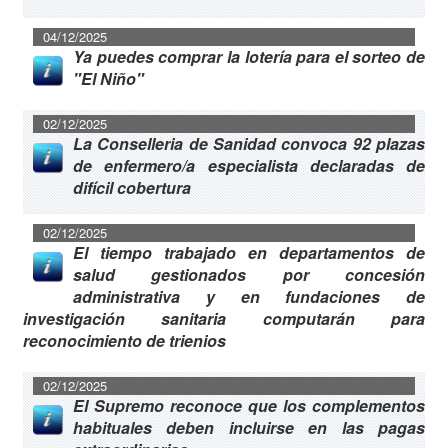
04/12/2025
Ya puedes comprar la lotería para el sorteo de
"El Niño"
02/12/2025
La Conselleria de Sanidad convoca 92 plazas
de enfermero/a especialista declaradas de
difícil cobertura
02/12/2025
El tiempo trabajado en departamentos de
salud gestionados por concesión
administrativa y en fundaciones de
investigación sanitaria computarán para
reconocimiento de trienios
02/12/2025
El Supremo reconoce que los complementos
habituales deben incluirse en las pagas