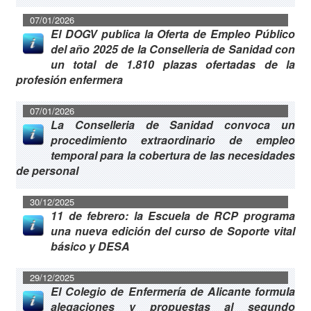
07/01/2026
El DOGV publica la Oferta de Empleo Público
del año 2025 de la Conselleria de Sanidad con
un total de 1.810 plazas ofertadas de la
profesión enfermera
07/01/2026
La Conselleria de Sanidad convoca un
procedimiento extraordinario de empleo
temporal para la cobertura de las necesidades
de personal
30/12/2025
11 de febrero: la Escuela de RCP programa
una nueva edición del curso de Soporte vital
básico y DESA
29/12/2025
El Colegio de Enfermería de Alicante formula
alegaciones y propuestas al segundo