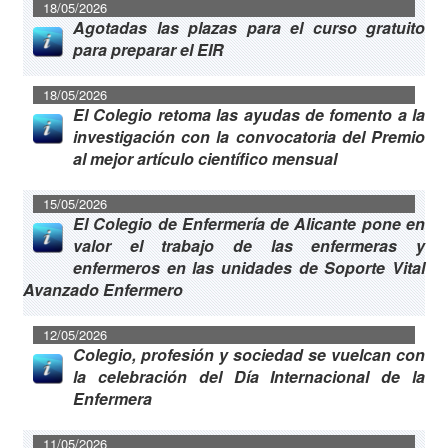
18/05/2026
Agotadas las plazas para el curso gratuito
para preparar el EIR
18/05/2026
El Colegio retoma las ayudas de fomento a la
investigación con la convocatoria del Premio
al mejor artículo científico mensual
15/05/2026
El Colegio de Enfermería de Alicante pone en
valor el trabajo de las enfermeras y
enfermeros en las unidades de Soporte Vital
Avanzado Enfermero
12/05/2026
Colegio, profesión y sociedad se vuelcan con
la celebración del Día Internacional de la
Enfermera
11/05/2026