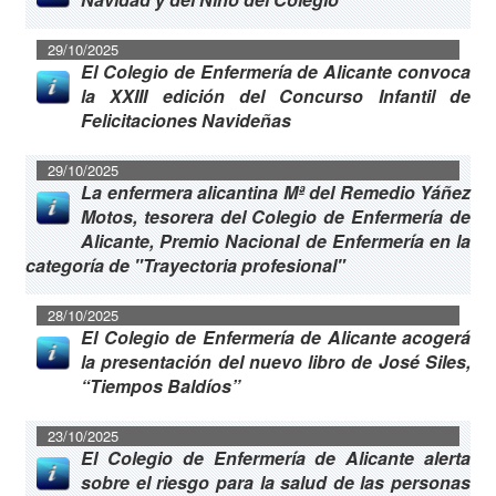
29/10/2025
El Colegio de Enfermería de Alicante convoca
la XXIII edición del Concurso Infantil de
Felicitaciones Navideñas
29/10/2025
La enfermera alicantina Mª del Remedio Yáñez
Motos, tesorera del Colegio de Enfermería de
Alicante, Premio Nacional de Enfermería en la
categoría de "Trayectoria profesional"
28/10/2025
El Colegio de Enfermería de Alicante acogerá
la presentación del nuevo libro de José Siles,
“Tiempos Baldíos”
23/10/2025
El Colegio de Enfermería de Alicante alerta
sobre el riesgo para la salud de las personas