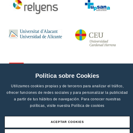
Política sobre Cookies
Utilizamos cookies propias y de terceros para analizar el tráfico,
ofrecer funciones de redes sociales y para personalizar la publicidad
a partir de tus hábitos de navegación. Para conocer nuestras
políticas, visite nuestra
Política de cookies
ACEPTAR COOKIES
Aviso legal