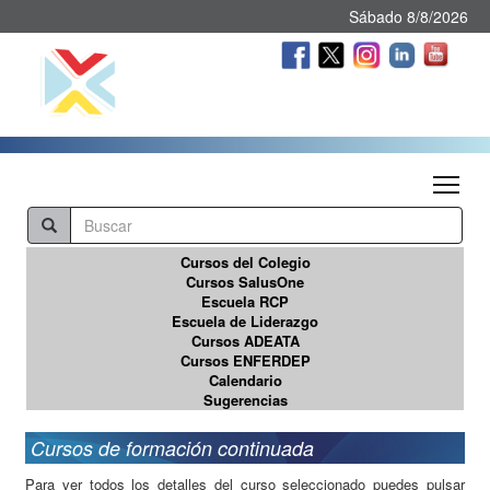
Sábado 8/8/2026
Tog
Cursos del Colegio
Cursos SalusOne
Escuela RCP
Escuela de Liderazgo
Cursos ADEATA
Cursos ENFERDEP
Calendario
Sugerencias
Cursos de formación continuada
Para ver todos los detalles del curso seleccionado puedes pulsar