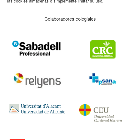
las cookies almacenas o simplemente limitar su uso.
Colaboradores colegiales