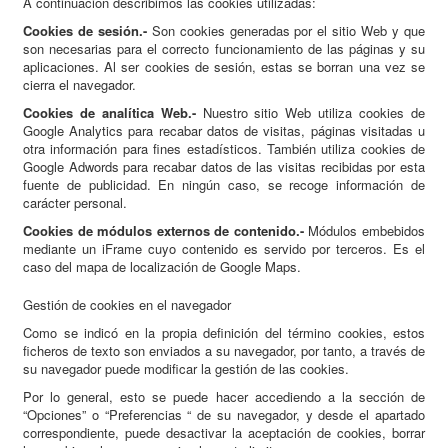
A continuación describimos las cookies utilizadas:
Cookies de sesión.-
Son cookies generadas por el sitio Web y que
son necesarias para el correcto funcionamiento de las páginas y su
aplicaciones. Al ser cookies de sesión, estas se borran una vez se
cierra el navegador.
Cookies de analítica Web.-
Nuestro sitio Web utiliza cookies de
Google Analytics para recabar datos de visitas, páginas visitadas u
otra información para fines estadísticos. También utiliza cookies de
Google Adwords para recabar datos de las visitas recibidas por esta
fuente de publicidad. En ningún caso, se recoge información de
carácter personal.
Cookies de módulos externos de contenido.-
Módulos embebidos
mediante un iFrame cuyo contenido es servido por terceros. Es el
caso del mapa de localización de Google Maps.
Gestión de cookies en el navegador
Como se indicó en la propia definición del término cookies, estos
ficheros de texto son enviados a su navegador, por tanto, a través de
su navegador puede modificar la gestión de las cookies.
Por lo general, esto se puede hacer accediendo a la sección de
“Opciones” o “Preferencias “ de su navegador, y desde el apartado
correspondiente, puede desactivar la aceptación de cookies, borrar