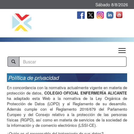
Sábado 8/8/2026
Tog
Política de privacidad
En concordancia con la normativa actualmente vigente en materia de
protección de datos,
COLEGIO OFICIAL ENFERMERÍA ALICANTE
ha adaptado esta Web a la normativa de la Ley Orgánica de
Protección de Datos (LOPD) y al Reglamento de su desarrollo.
Además cumple con el Reglamento 2016/679 del Parlamento
Europeo y del Consejo relativo a la protección de las personas
físicas (RGPD), así como en materia de servicios de la sociedad de
la información y de comercio electrónico (LSSI-CE).
¿Quién es el responsable del tratamiento de sus datos?