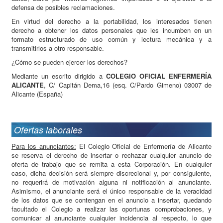
defensa de posibles reclamaciones.
En virtud del derecho a la portabilidad, los interesados tienen
derecho a obtener los datos personales que les incumben en un
formato estructurado de uso común y lectura mecánica y a
transmitirlos a otro responsable.
¿Cómo se pueden ejercer los derechos?
Mediante un escrito dirigido a
COLEGIO OFICIAL ENFERMERÍA
ALICANTE
, C/ Capitán Dema,16 (esq. C/Pardo Gimeno) 03007 de
Alicante (España)
Ofertas laborales
Para los anunciantes:
El Colegio Oficial de Enfermería de Alicante
se reserva el derecho de insertar o rechazar cualquier anuncio de
oferta de trabajo que se remita a esta Corporación. En cualquier
caso, dicha decisión será siempre discrecional y, por consiguiente,
no requerirá de motivación alguna ni notificación al anunciante.
Asimismo, el anunciante será el único responsable de la veracidad
de los datos que se contengan en el anuncio a insertar, quedando
facultado el Colegio a realizar las oportunas comprobaciones, y
comunicar al anunciante cualquier incidencia al respecto, lo que