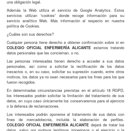
una obligación legal.
Además la Web utiliza el servicio de Google Analytics. Estos
servicios utilizan “cookies” donde recoge información para su
servicio analítico Web. Más información al respecto en nuestra
política de Cookies.
¿Cuáles son sus derechos?
Cualquier persona tiene derecho a obtener confirmación sobre si en
COLEGIO OFICIAL ENFERMERÍA ALICANTE
estamos tratando
datos personales que les conciernan, o no.
Las personas interesadas tienen derecho a acceder a sus datos
personales, así como a solicitar la rectificación de los datos
inexactos o, en su caso, solicitar su supresión cuando, entre otros
motivos, los datos ya no sean necesarios para los fines para los que
fueron recogidos.
En determinadas circunstancias previstas en el artículo 18 RGPD,
los interesados podrán solicitar la limitación del tratamiento de sus
datos, en cuyo caso únicamente los conservaremos para el ejercicio
o la defensa de reclamaciones.
Los interesados podrán oponerse al tratamiento de sus datos con
fines de mercadotecnia, incluida la elaboración de perfiles.
COLEGIO OFICIAL ENFERMERÍA ALICANTE
dejará de tratar los
datos, salvo por motivos legítimos imperiosos o el ejercicio o la