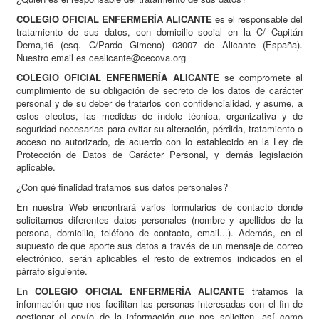
COLEGIO OFICIAL ENFERMERÍA ALICANTE
es el responsable del
tratamiento de sus datos, con domicilio social en la C/ Capitán
Dema,16 (esq. C/Pardo Gimeno) 03007 de Alicante (España).
Nuestro email es cealicante@cecova.org
COLEGIO OFICIAL ENFERMERÍA ALICANTE
se compromete al
cumplimiento de su obligación de secreto de los datos de carácter
personal y de su deber de tratarlos con confidencialidad, y asume, a
estos efectos, las medidas de índole técnica, organizativa y de
seguridad necesarias para evitar su alteración, pérdida, tratamiento o
acceso no autorizado, de acuerdo con lo establecido en la Ley de
Protección de Datos de Carácter Personal, y demás legislación
aplicable.
¿Con qué finalidad tratamos sus datos personales?
En nuestra Web encontrará varios formularios de contacto donde
solicitamos diferentes datos personales (nombre y apellidos de la
persona, domicilio, teléfono de contacto, email...). Además, en el
supuesto de que aporte sus datos a través de un mensaje de correo
electrónico, serán aplicables el resto de extremos indicados en el
párrafo siguiente.
En
COLEGIO OFICIAL ENFERMERÍA ALICANTE
tratamos la
información que nos facilitan las personas interesadas con el fin de
gestionar el envío de la información que nos soliciten, así como