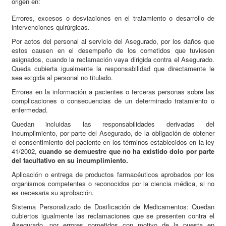
origen en:
Errores, excesos o desviaciones en el tratamiento o desarrollo de
intervenciones quirúrgicas.
Por actos del personal al servicio del Asegurado, por los daños que
estos causen en el desempeño de los cometidos que tuviesen
asignados, cuando la reclamación vaya dirigida contra el Asegurado.
Queda cubierta igualmente la responsabilidad que directamente le
sea exigida al personal no titulado.
Errores en la información a pacientes o terceras personas sobre las
complicaciones o consecuencias de un determinado tratamiento o
enfermedad.
Quedan incluidas las responsabilidades derivadas del
incumplimiento, por parte del Asegurado, de la obligación de obtener
el consentimiento del paciente en los términos establecidos en la ley
41/2002,
cuando se demuestre que no ha existido dolo por parte
del facultativo en su incumplimiento.
Aplicación o entrega de productos farmacéuticos aprobados por los
organismos competentes o reconocidos por la ciencia médica, si no
es necesaria su aprobación.
Sistema Personalizado de Dosificación de Medicamentos: Quedan
cubiertos igualmente las reclamaciones que se presenten contra el
Asegurado, por errores cometidos con motivo de la puesta en