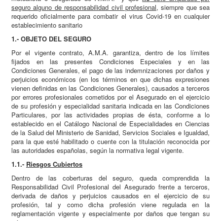
seguro alguno de responsabilidad civil profesional
, siempre que sea
requerido oficialmente para combatir el virus Covid-19 en cualquier
establecimiento sanitario
1.- OBJETO DEL SEGURO
Por el vigente contrato, A.M.A. garantiza, dentro de los límites
fijados en las presentes Condiciones Especiales y en las
Condiciones Generales, el pago de las indemnizaciones por daños y
perjuicios económicos (en los términos en que dichas expresiones
vienen definidas en las Condiciones Generales), causados a terceros
por errores profesionales cometidos por el Asegurado en el ejercicio
de su profesión y especialidad sanitaria indicada en las Condiciones
Particulares, por las actividades propias de ésta, conforme a lo
establecido en el Catálogo Nacional de Especialidades en Ciencias
de la Salud del Ministerio de Sanidad, Servicios Sociales e Igualdad,
para la que esté habilitado o cuente con la titulación reconocida por
las autoridades españolas, según la normativa legal vigente.
1.1.-
Riesgos Cubiertos
Dentro de las coberturas del seguro, queda comprendida la
Responsabilidad Civil Profesional del Asegurado frente a terceros,
derivada de daños y perjuicios causados en el ejercicio de su
profesión, tal y como dicha profesión viene regulada en la
reglamentación vigente y especialmente por daños que tengan su