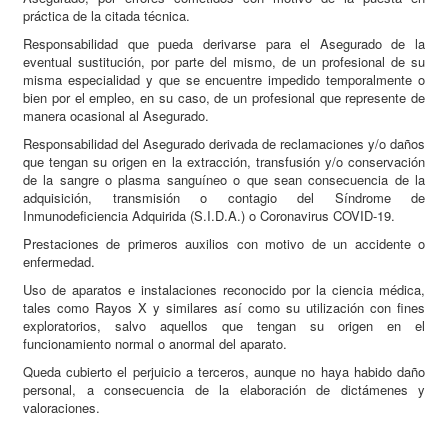
práctica de la citada técnica.
Responsabilidad que pueda derivarse para el Asegurado de la
eventual sustitución, por parte del mismo, de un profesional de su
misma especialidad y que se encuentre impedido temporalmente o
bien por el empleo, en su caso, de un profesional que represente de
manera ocasional al Asegurado.
Responsabilidad del Asegurado derivada de reclamaciones y/o daños
que tengan su origen en la extracción, transfusión y/o conservación
de la sangre o plasma sanguíneo o que sean consecuencia de la
adquisición, transmisión o contagio del Síndrome de
Inmunodeficiencia Adquirida (S.I.D.A.) o Coronavirus COVID-19.
Prestaciones de primeros auxilios con motivo de un accidente o
enfermedad.
Uso de aparatos e instalaciones reconocido por la ciencia médica,
tales como Rayos X y similares así como su utilización con fines
exploratorios, salvo aquellos que tengan su origen en el
funcionamiento normal o anormal del aparato.
Queda cubierto el perjuicio a terceros, aunque no haya habido daño
personal, a consecuencia de la elaboración de dictámenes y
valoraciones.