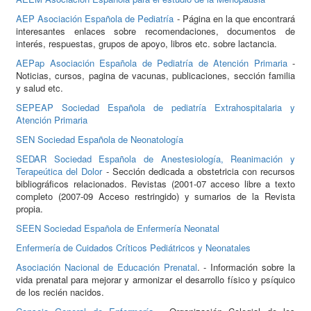
AEP Asociación Española de Pediatría
- Página en la que encontrará
interesantes enlaces sobre recomendaciones, documentos de
interés, respuestas, grupos de apoyo, libros etc. sobre lactancia.
AEPap Asociación Española de Pediatría de Atención Primaria
-
Noticias, cursos, pagina de vacunas, publicaciones, sección familia
y salud etc.
SEPEAP Sociedad Española de pediatría Extrahospitalaria y
Atención Primaria
SEN Sociedad Española de Neonatología
SEDAR Sociedad Española de Anestesiología, Reanimación y
Terapeútica del Dolor
- Sección dedicada a obstetricia con recursos
bibliográficos relacionados. Revistas (2001-07 acceso libre a texto
completo (2007-09 Acceso restringido) y sumarios de la Revista
propia.
SEEN Sociedad Española de Enfermería Neonatal
Enfermería de Cuidados Críticos Pediátricos y Neonatales
Asociación Nacional de Educación Prenatal
. - Información sobre la
vida prenatal para mejorar y armonizar el desarrollo físico y psíquico
de los recién nacidos.