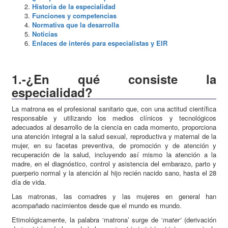
Historia de la especialidad
Funciones y competencias
Normativa que la desarrolla
Noticias
Enlaces de interés para especialistas y EIR
1.-¿En qué consiste la
especialidad?
La matrona es el profesional sanitario que, con una actitud científica
responsable y utilizando los medios clínicos y tecnológicos
adecuados al desarrollo de la ciencia en cada momento, proporciona
una atención integral a la salud sexual, reproductiva y maternal de la
mujer, en su facetas preventiva, de promoción y de atención y
recuperación de la salud, incluyendo así mismo la atención a la
madre, en el diagnóstico, control y asistencia del embarazo, parto y
puerperio normal y la atención al hijo recién nacido sano, hasta el 28
día de vida.
Las matronas, las comadres y las mujeres en general han
acompañado nacimientos desde que el mundo es mundo.
Etimológicamente, la palabra ‘matrona’ surge de ‘
mater’
(derivación