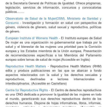
de la Secretaría General de Políticas de Igualdad. Ofrece programas,
legislación, servicios de información, concursos y convocatorias
públicos…….
Observatorio de Salud de la Mujer(OSM). Ministerio de Sanidad y
Consumo
- Investigación y formación en salud con perspectiva de
género, violencia de gñenero, salud sexual y reproductiva, políticas
de género.
European Institute of Womens Health
- El Instituto europeo de Salud
De mujer es una organización no gubernamental que trabaja por la
salud y el bienestar de las mujeres una prioridad para la Comisión
europea y los Estados miembros de la Unión europea. Presentación
de recomendaciones específicas a los Miembros del Parlamento
europeo sobre temas de salud de mujer.(Accesible en Inglés)
Reproductive Health Matters
- Reproductive Health Matters (RHM)
edita y produce publicaciones en las que se abarcan a fondo
aspectos relacionados con la salud y los derechos sexuales y
reproductivos, destinadas a lectores internacionales e
interdisciplinarios. (Accesible en Castellano)
Centre for Reproductive Rights
- El Centro de derechos reproductivos
es una ONG dedicada a promover la igualdad de las mujeres en todo
el mundo, garantizando sus derechos reproductivos dentro de los
derechos humanos. Dispone de hojas informativas, libros, informes,