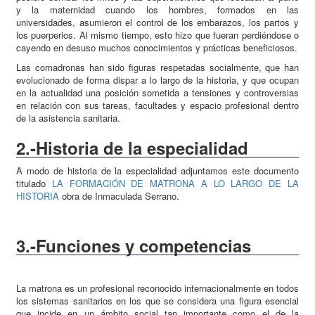
y la maternidad cuando los hombres, formados en las
universidades, asumieron el control de los embarazos, los partos y
los puerperios. Al mismo tiempo, esto hizo que fueran perdiéndose o
cayendo en desuso muchos conocimientos y prácticas beneficiosos.
Las comadronas han sido figuras respetadas socialmente, que han
evolucionado de forma dispar a lo largo de la historia, y que ocupan
en la actualidad una posición sometida a tensiones y controversias
en relación con sus tareas, facultades y espacio profesional dentro
de la asistencia sanitaria.
2.-Historia de la especialidad
A modo de historia de la especialidad adjuntamos este documento
titulado
LA FORMACIÓN DE MATRONA A LO LARGO DE LA
HISTORIA
obra de Inmaculada Serrano.
3.-Funciones y competencias
La matrona es un profesional reconocido internacionalmente en todos
los sistemas sanitarios en los que se considera una figura esencial
que incide en un ámbito social tan importante como el de la