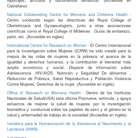
reportajes, artículos y documentos temáticos. (Accesible en
Castellano)
National Collaborating Centre for Womens and Childrens Health
-
Centro conducido según las directrices del Royal College of
Obstetricians and Gynaecologists, junto a otras asociaciones
científicas como el Royal College of Midwives . Guías de embarazo,
parto, etc. (Accesible en ingles)
International Centre for Research on Women
- El Centro Internacional
para la Investigación sobre Mujeres (ICRW) ha sido creado para la
mejora de las vidas de mujeres en la pobreza, el avance de la
igualdad y derechos humanos, y la contribución al bienestar más
amplio económico y social. Dispone de información sobre
Adolescencia ,HIV/AIDS, Nutrición y Seguridad De alimentos ,
Reducción de Pobreza, Salud Reproductiva y Población Violencia
Contra Mujeres, Derechos de la mujer .(Accesible en inglés)
Office of Research on Womens Health
- Dentro de los Institutos
Nacionales de Salud(USA) esta oficina Promueve, estimula, y apoya
esfuerzos de mejorar la salud de mujeres por la investigación
biomédica y conductual sobre los papeles de sexo y el género en la
salud y enfermedad de trabajo en la sociedad (Accesible en inglés)
Iniciativa para la Humanización de la Asistencia al Nacimiento y la
Lactancia (IHAN)
e-lactancia