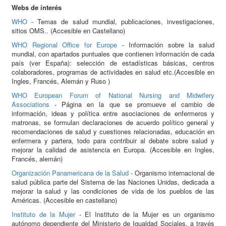
Webs de interés
WHO
- Temas de salud mundial, publicaciones, investigaciones,
sitios OMS.. (Accesible en Castellano)
WHO Regional Office for Europe
- Información sobre la salud
mundial, con apartados puntuales que contienen información de cada
país (ver España): selección de estadísticas básicas, centros
colaboradores, programas de actividades en salud etc.(Accesible en
Ingles, Francés, Alemán y Ruso )
WHO European Forum of National Nursing and Midwifery
Associations
- Página en la que se promueve el cambio de
información, ideas y política entre asociaciones de enfermeros y
matronas, se formulan declaraciones de acuerdo político general y
recomendaciones de salud y cuestiones relacionadas, educación en
enfermera y partera, todo para contribuir al debate sobre salud y
mejorar la calidad de asistencia en Europa. (Accesible en Ingles,
Francés, alemán)
Organización Panamericana de la Salud
- Organismo internacional de
salud pública parte del Sistema de las Naciones Unidas, dedicada a
mejorar la salud y las condiciones de vida de los pueblos de las
Américas. (Accesible en castellano)
Instituto de la Mujer
- El Instituto de la Mujer es un organismo
autónomo dependiente del Ministerio de Igualdad Sociales, a través