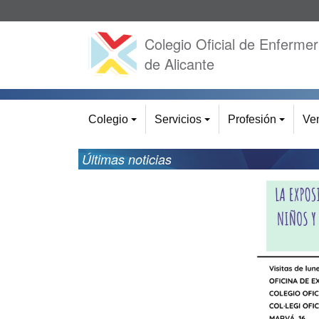
Colegio Oficial de Enfermer
de Alicante
Colegio
Servicios
Profesión
Ven
+
+
+
Últimas noticias