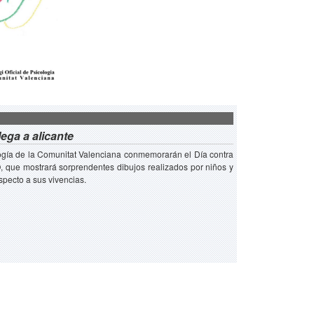
lega a alicante
ología de la Comunitat Valenciana conmemorarán el Día contra
O, que mostrará sorprendentes dibujos realizados por niños y
specto a sus vivencias.