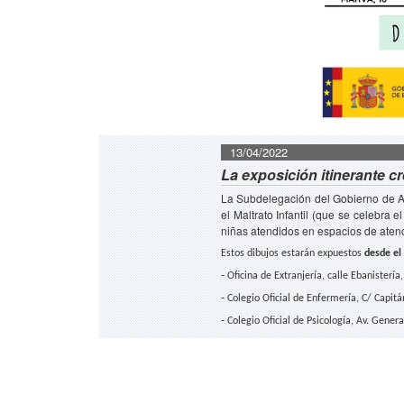
13/04/2022
La exposición itinerante cr
La Subdelegación del Gobierno de Ali
el Maltrato Infantil (que se celebra
niñas atendidos en espacios de atenc
Estos dibujos estarán expuestos
desde
el
-
Oficina de Extranjería, calle Ebanistería,
-
Colegio Oficial de Enfermería, C/ Capit
-
Colegio Oficial de Psicología, Av. Gener