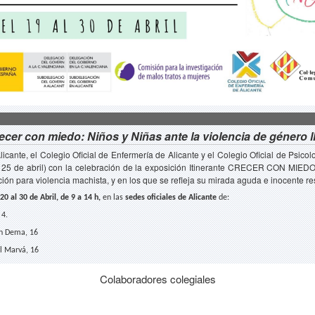
ecer con miedo: Niños y Niñas ante la violencia de género l
cante, el Colegio Oficial de Enfermería de Alicante y el Colegio Oficial de Psic
 el 25 de abril) con la celebración de la exposición Itinerante CRECER CON MIED
ión para violencia machista, y en los que se refleja su mirada aguda e inocente re
 20 al 30 de Abril, de 9 a 14 h,
en las
sedes oficiales de Alicante
de:
 4.
án Dema, 16
al Marvá, 16
Colaboradores colegiales