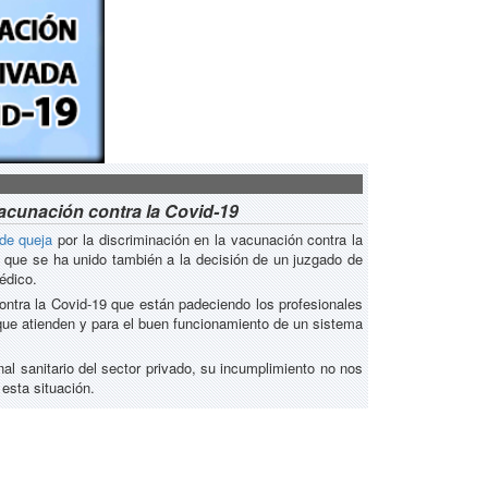
vacunación contra la Covid-19
 de queja
por la discriminación en la vacunación contra la
a que se ha unido también a la decisión de un juzgado de
édico.
ontra la Covid-19 que están padeciendo los profesionales
 que atienden y para el buen funcionamiento de un sistema
al sanitario del sector privado, su incumplimiento no nos
esta situación.