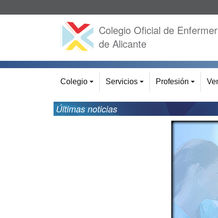
Colegio Oficial de Enfermer
de Alicante
Colegio
Servicios
Profesión
Ven
+
+
+
Últimas noticias