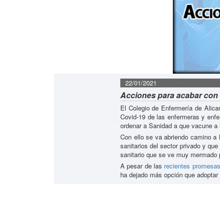
22/01/2021
Acciones para acabar con l
El Colegio de Enfermería de Alic
Covid-19 de las enfermeras y enfer
ordenar a Sanidad a que vacune a l
Con ello se va abriendo camino a l
sanitarios del sector privado y qu
sanitario que se ve muy mermado p
A pesar de las
recientes promesa
ha dejado más opción que adoptar 