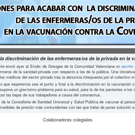
a discriminación de las enfermeras/os de la privada en la 
ante envió ayer al Síndic de Greuges de la Comunidad Valenciana un
escrito
meros de la sanidad privada con respecto a los de la pública. Una iniciativ
os médicos del sector privado tras la denuncia interpuesta por el colectivo m
o que esperemos sea el punto y final a la discriminación en la vacunación c
e supone un gravísimo problema para su salud, para la de los pacientes a los
or las bajas de sus trabajadores a causa del coronavirus.
s
de la Conselleria de Sanidad Universal y Salud Pública de vacunar al person
medidas de presión más contundentes con las que tratar de poner solución a 
Colaboradores colegiales