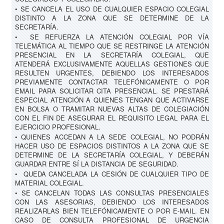
• SE CANCELA EL USO DE CUALQUIER ESPACIO COLEGIAL
DISTINTO A LA ZONA QUE SE DETERMINE DE LA
SECRETARÍA.
• SE REFUERZA LA ATENCIÓN COLEGIAL POR VÍA
TELEMÁTICA AL TIEMPO QUE SE RESTRINGE LA ATENCIÓN
PRESENCIAL EN LA SECRETARÍA COLEGIAL, QUE
ATENDERÁ EXCLUSIVAMENTE AQUELLAS GESTIONES QUE
RESULTEN URGENTES, DEBIENDO LOS INTERESADOS
PREVIAMENTE CONTACTAR TELEFÓNICAMENTE O POR
EMAIL PARA SOLICITAR CITA PRESENCIAL. SE PRESTARÁ
ESPECIAL ATENCIÓN A QUIENES TENGAN QUE ACTIVARSE
EN BOLSA O TRAMITAR NUEVAS ALTAS DE COLEGIACIÓN
CON EL FIN DE ASEGURAR EL REQUISITO LEGAL PARA EL
EJERCICIO PROFESIONAL.
• QUIENES ACCEDAN A LA SEDE COLEGIAL, NO PODRÁN
HACER USO DE ESPACIOS DISTINTOS A LA ZONA QUE SE
DETERMINE DE LA SECRETARÍA COLEGIAL, Y DEBERÁN
GUARDAR ENTRE SÍ LA DISTANCIA DE SEGURIDAD.
• QUEDA CANCELADA LA CESIÓN DE CUALQUIER TIPO DE
MATERIAL COLEGIAL.
• SE CANCELAN TODAS LAS CONSULTAS PRESENCIALES
CON LAS ASESORIAS, DEBIENDO LOS INTERESADOS
REALIZARLAS BIEN TELEFÓNICAMENTE O POR E-MAIL. EN
CASO DE CONSULTA PROFESIONAL DE URGENCIA