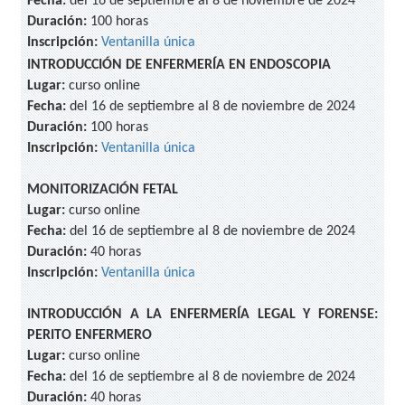
Fecha:
del 16 de septiembre al 8 de noviembre de 2024
Duración:
100 horas
Inscripción:
Ventanilla única
INTRODUCCIÓN DE ENFERMERÍA EN ENDOSCOPIA
Lugar:
curso online
Fecha:
del 16 de septiembre al 8 de noviembre de 2024
Duración:
100 horas
Inscripción:
Ventanilla única
MONITORIZACIÓN FETAL
Lugar:
curso online
Fecha:
del 16 de septiembre al 8 de noviembre de 2024
Duración:
40 horas
Inscripción:
Ventanilla única
INTRODUCCIÓN A LA ENFERMERÍA LEGAL Y FORENSE:
PERITO ENFERMERO
Lugar:
curso online
Fecha:
del 16 de septiembre al 8 de noviembre de 2024
Duración:
40 horas