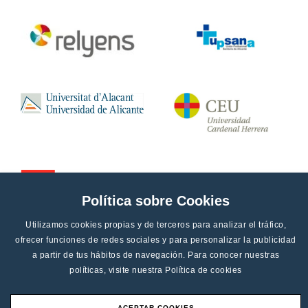
Política sobre Cookies
Utilizamos cookies propias y de terceros para analizar el tráfico,
ofrecer funciones de redes sociales y para personalizar la publicidad
a partir de tus hábitos de navegación. Para conocer nuestras
políticas, visite nuestra
Política de cookies
ACEPTAR COOKIES