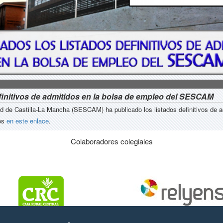
finitivos de admitidos en la bolsa de empleo del SESCAM
ud de Castilla-La Mancha (SESCAM) ha publicado los listados definitivos de
los
en este enlace
.
Colaboradores colegiales