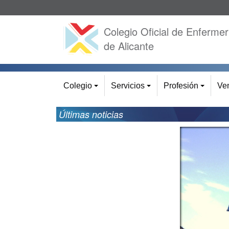
Colegio Oficial de Enfermer
de Alicante
Colegio
Servicios
Profesión
Ven
+
+
+
Últimas noticias