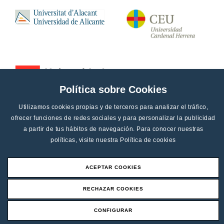
Política sobre Cookies
Utilizamos cookies propias y de terceros para analizar el tráfico,
ofrecer funciones de redes sociales y para personalizar la publicidad
a partir de tus hábitos de navegación. Para conocer nuestras
políticas, visite nuestra
Política de cookies
ACEPTAR COOKIES
Aviso legal
RECHAZAR COOKIES
Canal de denucias
CONFIGURAR