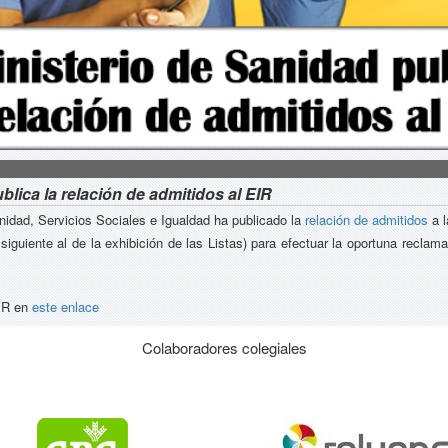
blica la relación de admitidos al EIR
nidad, Servicios Sociales e Igualdad ha publicado la
relación de admitidos
a l
siguiente al de la exhibición de las Listas) para efectuar la oportuna reclam
EIR en
este enlace
Colaboradores colegiales