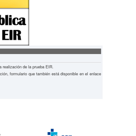
a realización de la prueba EIR.
ación, formulario que también está disponible en el enlace