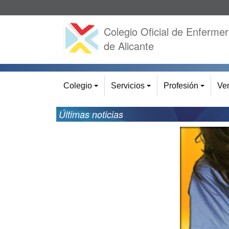
Colegio Oficial de Enfermer
de Alicante
Colegio
Servicios
Profesión
Ven
+
+
+
Últimas noticias