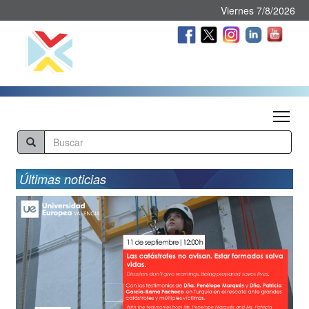
Viernes 7/8/2026
Tog
Últimas noticias