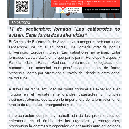
30/08/2023
11 de septiembre: jornada “Las catástrofes no
avisan. Estar formados salva vidas”
El Colegio de Enfermería de Alicante va a acoger el próximo 11 de
septiembre, de 12 a 14 horas, una jornada ofrecida por la
Universidad Europea titulada “Las catástrofes no avisan. Estar
formados salva vidas”, en la que participarán Penélope Marqués y
Patricia García-Rama Pacheco, enfermeras colegiadas en
Alicante. Una actividad que podrá seguirse tanto de forma
presencial como por stramieng a través de desde nuestro canal
de Youtube.
A través de dicha actividad se podrá conocer su experiencia en
Turquía en el rescate ante grandes catástrofes y múltiples
víctimas. Además, destacarán la importancia de la formación en el
ámbito de urgencias, emergencias y críticos.
La preparación completa y actualizada de los profesionales de
enfermería en el ámbito de las urgencias y emergencias,
proporciona la destreza y capacidad de actuación ante situaciones