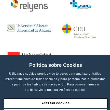
Política sobre Cookies
Utilizamos cookies propias y de terceros para analizar el tráfico,
ofrecer funciones de redes sociales y para personalizar la publicidad
a partir de tus hábitos de navegación. Para conocer nuestras
políticas, visite nuestra
Política de cookies
ACEPTAR COOKIES
Aviso legal