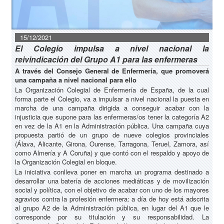
15/12/2021
El Colegio impulsa a nivel nacional la
reivindicación del Grupo A1 para las enfermeras
A través del Consejo General de Enfermería, que promoverá
una campaña a nivel nacional para ello
La Organización Colegial de Enfermería de España, de la cual
forma parte el Colegio, va a impulsar a nivel nacional la puesta en
marcha de una campaña dirigida a conseguir acabar con la
injusticia que supone para las enfermeras/os tener la categoría A2
en vez de la A1 en la Administración pública. Una campaña cuya
propuesta partió de un grupo de nueve colegios provinciales
(Álava, Alicante, Girona, Ourense, Tarragona, Teruel, Zamora, así
como Almería y A Coruña) y que contó con el respaldo y apoyo de
la Organización Colegial en bloque.
La iniciativa conlleva poner en marcha un programa destinado a
desarrollar una batería de acciones mediáticas y de movilización
social y política, con el objetivo de acabar con uno de los mayores
agravios contra la profesión enfermera: a día de hoy está adscrita
al grupo A2 de la Administración pública, en lugar del A1 que le
corresponde por su titulación y su responsabilidad. La