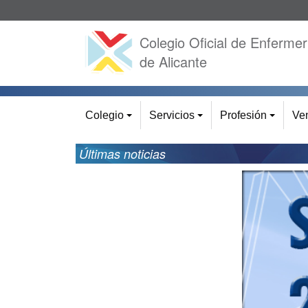
Colegio Oficial de Enfermer
de Alicante
Colegio
Servicios
Profesión
Ven
+
+
+
Últimas noticias