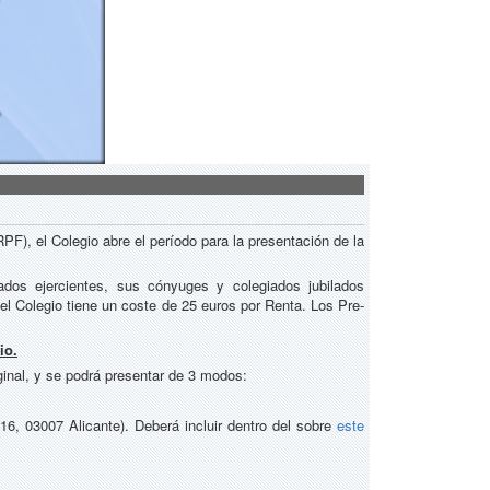
F), el Colegio abre el período para la presentación de la
ados ejercientes, sus cónyuges y colegiados jubilados
el Colegio tiene un coste de 25 euros por Renta. Los Pre-
io.
ginal, y se podrá presentar de 3 modos:
 16, 03007 Alicante). Deberá incluir dentro del sobre
este