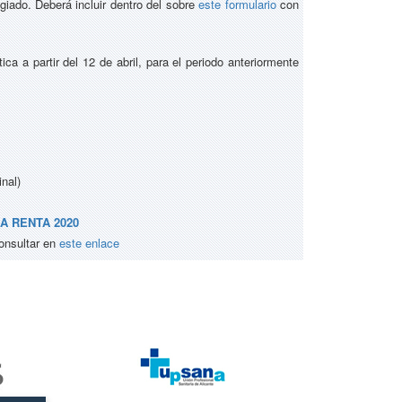
iado. Deberá incluir dentro del sobre
este formulario
con
ca a partir del 12 de abril, para el periodo anteriormente
nal)
A RENTA 2020
consultar en
este enlace