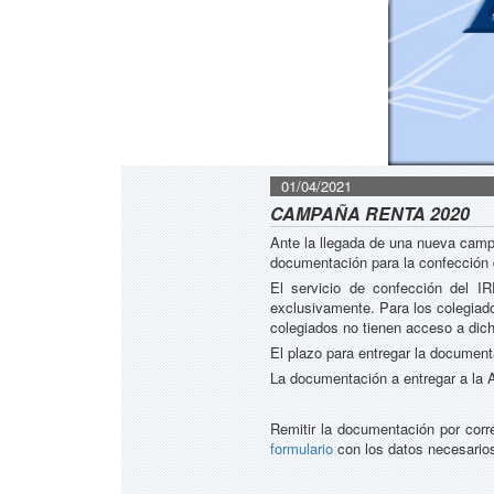
01/04/2021
CAMPAÑA RENTA 2020
Ante la llegada de una nueva campa
documentación para la confección 
El servicio de confección del I
exclusivamente. Para los colegiado
colegiados no tienen acceso a dich
El plazo para entregar la documen
La documentación a entregar a la A
Remitir la documentación por corre
formulario
con los datos necesarios