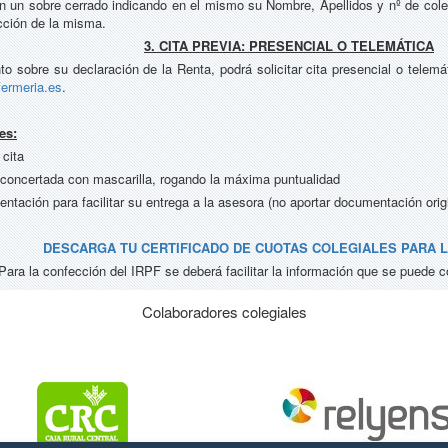
n un sobre cerrado indicando en el mismo su Nombre, Apellidos y nº de coleg
cción de la misma.
3. CITA PREVIA: PRESENCIAL O TELEMÁTICA
 sobre su declaración de la Renta, podrá solicitar cita presencial o telemáti
fermeria.es
.
es:
 cita
ra concertada con mascarilla, rogando la máxima puntualidad
ntación para facilitar su entrega a la asesora (no aportar documentación origi
DESCARGA TU CERTIFICADO DE CUOTAS COLEGIALES PARA L
Para la confección del IRPF se deberá facilitar la información que se puede 
Colaboradores colegiales