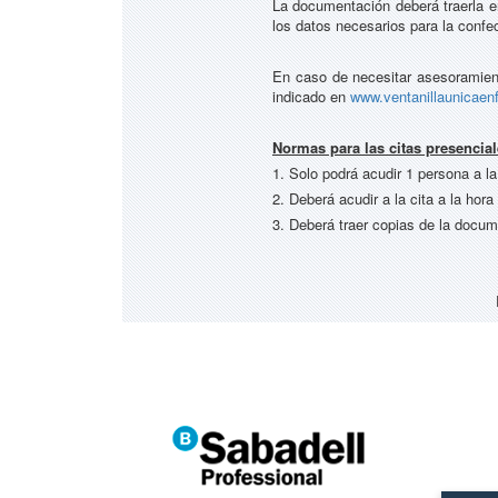
La documentación deberá traerla e
los datos necesarios para la confe
En caso de necesitar asesoramiento
indicado en
www.ventanillaunicaen
Normas para las citas presencial
1. Solo podrá acudir 1 persona a la
2. Deberá acudir a la cita a la ho
3. Deberá traer copias de la docume