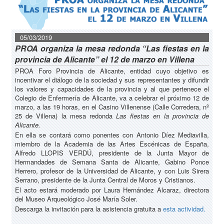
05/03/2019
PROA organiza la mesa redonda “Las fiestas en la
provincia de Alicante” el 12 de marzo en Villena
PROA Foro Provincia de Alicante, entidad cuyo objetivo es
incentivar el diálogo de la sociedad y sus representantes y difundir
los valores y capacidades de la provincia y al que pertenece el
Colegio de Enfermería de Alicante, va a celebrar el próximo 12 de
marzo, a las 19 horas, en el Casino Villenense (Calle Corredera, nº
25 de Villena) la mesa redonda
Las fiestas en la provincia de
Alicante.
En ella se contará como ponentes con Antonio Díez Mediavilla,
miembro de la Academia de las Artes Escénicas de España,
Alfredo LLOPIS VERDÚ, presidente de la Junta Mayor de
Hermandades de Semana Santa de Alicante, Gabino Ponce
Herrero, profesor de la Universidad de Alicante, y con Luis Sirera
Serrano, presidente de la Junta Central de Moros y Cristianos.
El acto estará moderado por Laura Hernández Alcaraz, directora
del Museo Arqueológico José María Soler.
Descarga la invitación para la asistencia gratuita a
esta actividad.