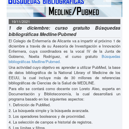
19/11/2021
1 de diciembre: curso gratuito Búsquedas
bibliográficas Medline/Pubmed
El Colegio de Enfermería de Alicante va a impartir el próximo 1 de
diciembre a través de su Asesoría de Investigación e Innovación
Enfermera, cuya coordinadora es la vocal IV de la Junta de
Gobierno, Noelia Rodríguez, el curso gratuito
Búsquedas
bibliográficas Medline/Pubmed.
Una actividad cuyo objetivo es aprender a utilizar PubMed, la base
de datos bibliográfica de la National Library of Medicine de los
EEUU, la cual incluye más de 30 millones de referencias
bibliográficas de Ciencias de la Salud de MEDLINE.
Para ello se contará como docente con Loreto Aleo, experta en
Documentación y Biblioteconomía, la cual desarrollará un
programa basado en los siguientes aspectos:
1. Definición de PubMed.
2. La búsqueda simple y la búsqueda avanzada.
3. Los operadores booleanos y de proximidad.
4. La selección de campos e historial de registros.
5. Los límites y filtros.