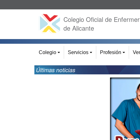
Colegio Oficial de Enfermer
de Alicante
Colegio
Servicios
Profesión
Ven
+
+
+
Últimas noticias