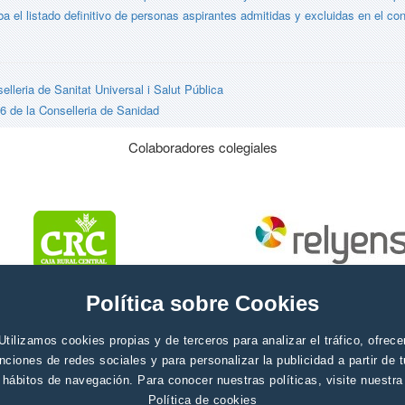
l listado definitivo de personas aspirantes admitidas y excluidas en el conc
lleria de Sanitat Universal i Salut Pública
 de la Conselleria de Sanidad
Colaboradores colegiales
Política sobre Cookies
Utilizamos cookies propias y de terceros para analizar el tráfico, ofrece
nciones de redes sociales y para personalizar la publicidad a partir de 
hábitos de navegación. Para conocer nuestras políticas, visite nuestra
Política de cookies