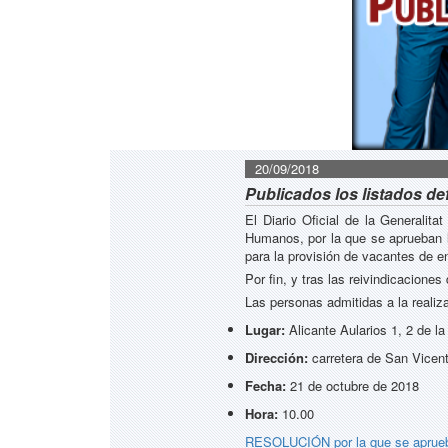
20/09/2018
Publicados los listados de
El Diario Oficial de la Generali
Humanos, por la que se aprueban lo
para la provisión de vacantes de e
Por fin, y tras las reivindicacione
Las personas admitidas a la realiza
Lugar:
Alicante Aularios 1, 2 de la
Dirección:
carretera de San Vicent
Fecha:
21 de octubre de 2018
Hora:
10.00
RESOLUCIÓN por la que se aprueba e