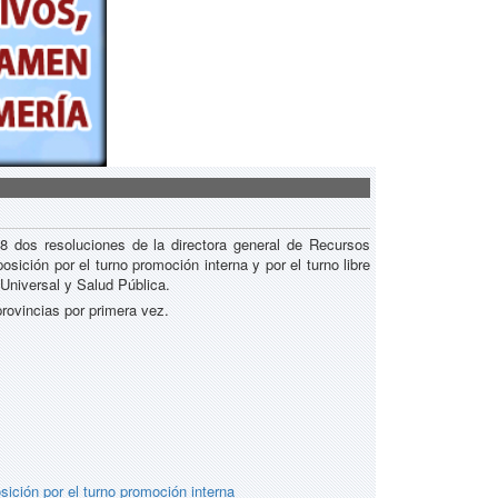
8 dos resoluciones de la directora general de Recursos
sición por el turno promoción interna y por el turno libre
 Universal y Salud Pública.
provincias por primera vez.
ición por el turno promoción interna