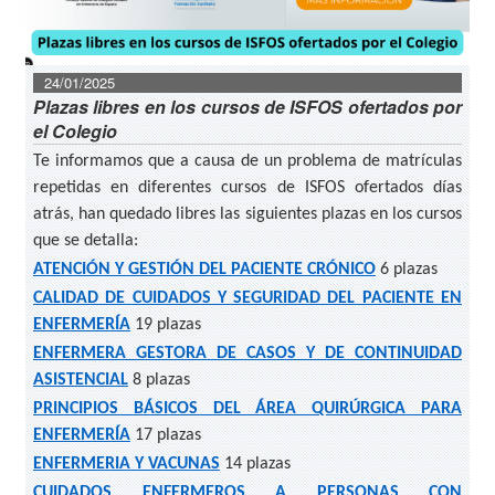
24/01/2025
Plazas libres en los cursos de ISFOS ofertados por
el Colegio
Te informamos que a causa de un problema de matrículas
repetidas en diferentes cursos de ISFOS ofertados días
atrás, han quedado libres las siguientes plazas en los cursos
que se detalla:
ATENCIÓN Y GESTIÓN DEL PACIENTE CRÓNICO
6 plazas
CALIDAD DE CUIDADOS Y SEGURIDAD DEL PACIENTE EN
ENFERMERÍA
19 plazas
ENFERMERA GESTORA DE CASOS Y DE CONTINUIDAD
ASISTENCIAL
8 plazas
PRINCIPIOS BÁSICOS DEL ÁREA QUIRÚRGICA PARA
ENFERMERÍA
17 plazas
ENFERMERIA Y VACUNAS
14 plazas
CUIDADOS ENFERMEROS A PERSONAS CON