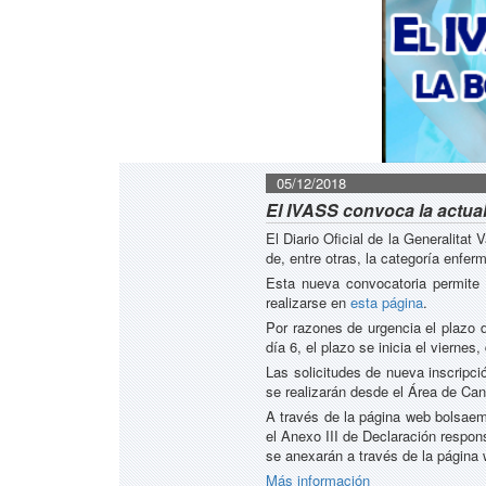
05/12/2018
El IVASS convoca la actual
El Diario Oficial de la Generalita
de, entre otras, la categoría enfer
Esta nueva convocatoria permite 
realizarse en
esta página
.
Por razones de urgencia el plazo d
día 6, el plazo se inicia el viernes, 
Las solicitudes de nueva inscripci
se realizarán desde el Área de Can
A través de la página web bolsaem
el Anexo III de Declaración respons
se anexarán a través de la página
Más información