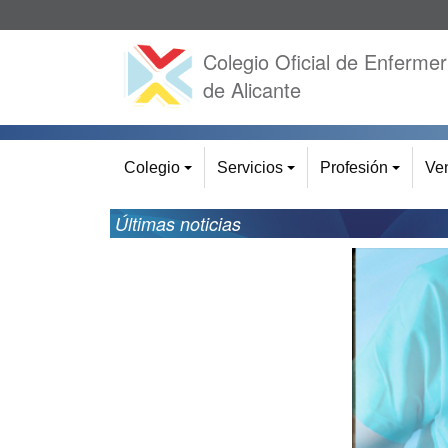
Colegio Oficial de Enfermer
de Alicante
Colegio
Servicios
Profesión
Ven
+
+
+
Últimas noticias