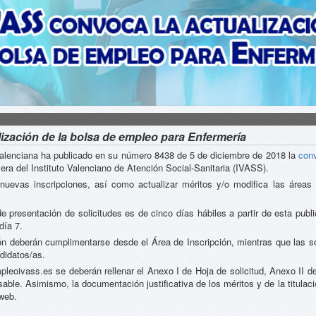
ización de la bolsa de empleo para Enfermería
t Valenciana ha publicado en su número 8438 de 5 de diciembre de 2018 la
conv
mera del Instituto Valenciano de Atención Social-Sanitaria (IVASS).
nuevas inscripciones, así como actualizar méritos y/o modifica las áreas 
e presentación de solicitudes es de cinco días hábiles a partir de esta publi
día 7.
ón deberán cumplimentarse desde el Área de Inscripción, mientras que las so
didatos/as.
pleoivass.es se deberán rellenar el Anexo I de Hoja de solicitud, Anexo II 
able. Asimismo, la documentación justificativa de los méritos y de la titulaci
 web.