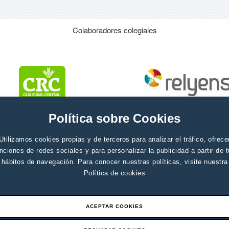
Colaboradores colegiales
Política sobre Cookies
Utilizamos cookies propias y de terceros para analizar el tráfico, ofrece
nciones de redes sociales y para personalizar la publicidad a partir de 
hábitos de navegación. Para conocer nuestras políticas, visite nuestra
Política de cookies
ACEPTAR COOKIES