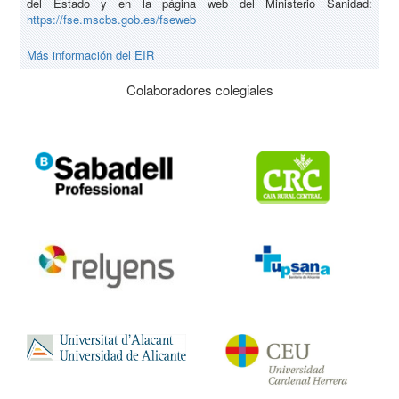
del Estado y en la página web del Ministerio Sanidad:
https://fse.mscbs.gob.es/fseweb
Más información del EIR
Colaboradores colegiales