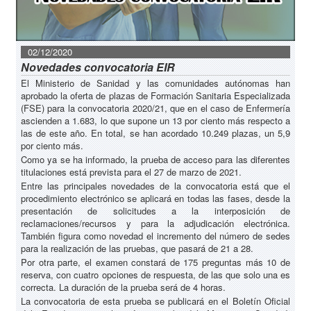
02/12/2020
Novedades convocatoria EIR
El Ministerio de Sanidad y las comunidades autónomas han
aprobado la oferta de plazas de Formación Sanitaria Especializada
(FSE) para la convocatoria 2020/21, que en el caso de Enfermería
ascienden a 1.683, lo que supone un 13 por ciento más respecto a
las de este año. En total, se han acordado 10.249 plazas, un 5,9
por ciento más.
Como ya se ha informado, la prueba de acceso para las diferentes
titulaciones está prevista para el 27 de marzo de 2021.
Entre las principales novedades de la convocatoria está que el
procedimiento electrónico se aplicará en todas las fases, desde la
presentación de solicitudes a la interposición de
reclamaciones/recursos y para la adjudicación electrónica.
También figura como novedad el incremento del número de sedes
para la realización de las pruebas, que pasará de 21 a 28.
Por otra parte, el examen constará de 175 preguntas más 10 de
reserva, con cuatro opciones de respuesta, de las que solo una es
correcta. La duración de la prueba será de 4 horas.
La convocatoria de esta prueba se publicará en el Boletín Oficial