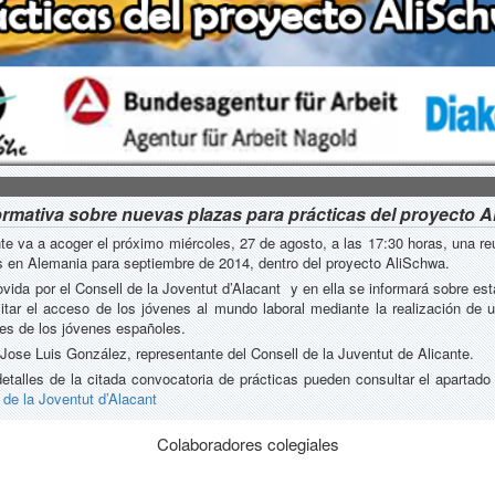
ormativa sobre nuevas plazas para prácticas del proyecto 
te va a acoger el próximo miércoles, 27 de agosto, a las 17:30 horas, una reu
s en Alemania para septiembre de 2014, dentro del proyecto AliSchwa.
vida por el Consell de la Joventut d’Alacant y en ella se informará sobre es
litar el acceso de los jóvenes al mundo laboral mediante la realización de 
les de los jóvenes españoles.
ose Luis González, representante del Consell de la Juventut de Alicante.
talles de la citada convocatoria de prácticas pueden consultar el apartado
 de la Joventut d’Alacant
Colaboradores colegiales