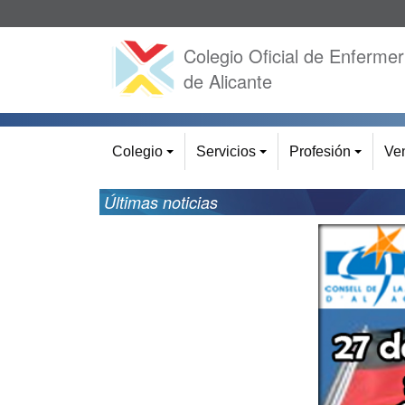
Colegio Oficial de Enfermer
de Alicante
Colegio
Servicios
Profesión
Ven
+
+
+
Últimas noticias