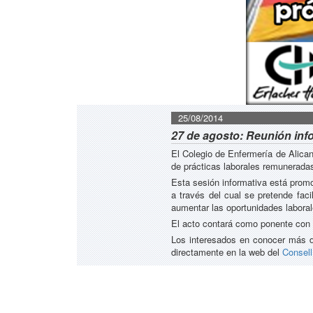
25/08/2014
27 de agosto: Reunión inf
El Colegio de Enfermería de Alican
de prácticas laborales remunerada
Esta sesión informativa está promo
a través del cual se pretende faci
aumentar las oportunidades labora
El acto contará como ponente con J
Los interesados en conocer más de
directamente en la web del
Consell