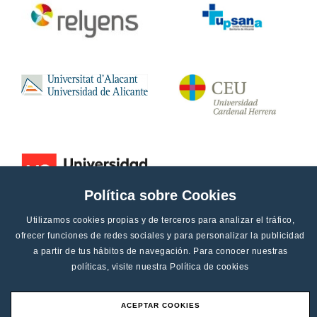
Política sobre Cookies
Utilizamos cookies propias y de terceros para analizar el tráfico,
ofrecer funciones de redes sociales y para personalizar la publicidad
a partir de tus hábitos de navegación. Para conocer nuestras
políticas, visite nuestra
Política de cookies
ACEPTAR COOKIES