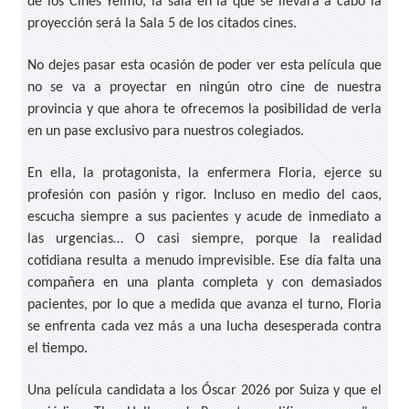
de los Cines Yelmo, la sala en la que se llevará a cabo la
proyección será la Sala 5 de los citados cines.
No dejes pasar esta ocasión de poder ver esta película que
no se va a proyectar en ningún otro cine de nuestra
provincia y que ahora te ofrecemos la posibilidad de verla
en un pase exclusivo para nuestros colegiados.
En ella, la protagonista, la enfermera Floria, ejerce su
profesión con pasión y rigor. Incluso en medio del caos,
escucha siempre a sus pacientes y acude de inmediato a
las urgencias… O casi siempre, porque la realidad
cotidiana resulta a menudo imprevisible. Ese día falta una
compañera en una planta completa y con demasiados
pacientes, por lo que a medida que avanza el turno, Floria
se enfrenta cada vez más a una lucha desesperada contra
el tiempo.
Una película candidata a los Óscar 2026 por Suiza y que el