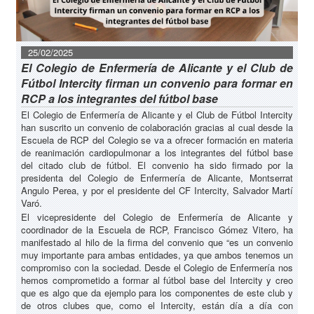
25/02/2025
El Colegio de Enfermería de Alicante y el Club de
Fútbol Intercity firman un convenio para formar en
RCP a los integrantes del fútbol base
El Colegio de Enfermería de Alicante y el Club de Fútbol Intercity
han suscrito un convenio de colaboración gracias al cual desde la
Escuela de RCP del Colegio se va a ofrecer formación en materia
de reanimación cardiopulmonar a los integrantes del fútbol base
del citado club de fútbol. El convenio ha sido firmado por la
presidenta del Colegio de Enfermería de Alicante, Montserrat
Angulo Perea, y por el presidente del CF Intercity, Salvador Martí
Varó.
El vicepresidente del Colegio de Enfermería de Alicante y
coordinador de la Escuela de RCP, Francisco Gómez Vitero, ha
manifestado al hilo de la firma del convenio que “es un convenio
muy importante para ambas entidades, ya que ambos tenemos un
compromiso con la sociedad. Desde el Colegio de Enfermería nos
hemos comprometido a formar al fútbol base del Intercity y creo
que es algo que da ejemplo para los componentes de este club y
de otros clubes que, como el Intercity, están día a día con