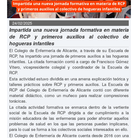
24/02/2025
Impartida una nueva jornada formativa en materia
de RCP y primeros auxilios al colectivo de
hogueras infantiles
El Colegio de Enfermería de Alicante, a través de su Escuela de
RCP, ha impartido una jornada de primeros auxilios a las hogueras
infantiles. La citada formación corrió a cargo de Francisco Gómez
Vitero, vicepresidente colegial y coordinador de la Escuela de
RCP.
Esta actividad estuvo dividida en una amena explicación teórica y
talleres prácticos sobre RCP y primeros auxilios. La Escuela de
RCP del Colegio de Enfermería de Alicante contó con diferente
material didáctico, como un muñeco para realizar compresiones
torácicas.
La citada actividad formativa se enmarca dentro de la vertiente
social de la Escuela de RCP dirigida a dar cumplimiento a la
misión educadora de las enfermeras para poder afrontar aquellos
problemas de salud en los que las personas puedan implicarse,
para lo cual se forma a los colectivos sociales interesados en ello.
El Colegio de Enfermería de Alicante cuenta desde 2016 con una