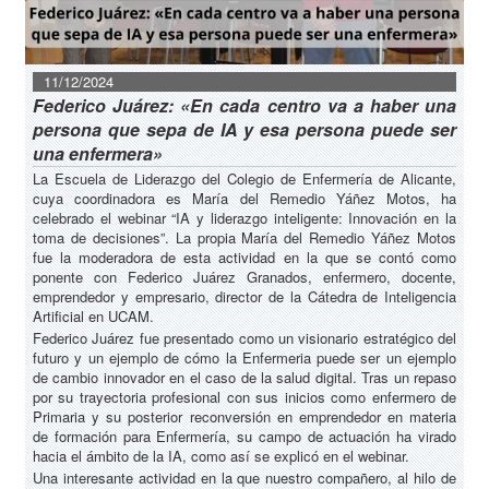
11/12/2024
Federico Juárez: «En cada centro va a haber una
persona que sepa de IA y esa persona puede ser
una enfermera»
La Escuela de Liderazgo del Colegio de Enfermería de Alicante,
cuya coordinadora es María del Remedio Yáñez Motos, ha
celebrado el webinar “IA y liderazgo inteligente: Innovación en la
toma de decisiones”. La propia María del Remedio Yáñez Motos
fue la moderadora de esta actividad en la que se contó como
ponente con Federico Juárez Granados, enfermero, docente,
emprendedor y empresario, director de la Cátedra de Inteligencia
Artificial en UCAM.
Federico Juárez fue presentado como un visionario estratégico del
futuro y un ejemplo de cómo la Enfermeria puede ser un ejemplo
de cambio innovador en el caso de la salud digital. Tras un repaso
por su trayectoria profesional con sus inicios como enfermero de
Primaria y su posterior reconversión en emprendedor en materia
de formación para Enfermería, su campo de actuación ha virado
hacia el ámbito de la IA, como así se explicó en el webinar.
Una interesante actividad en la que nuestro compañero, al hilo de