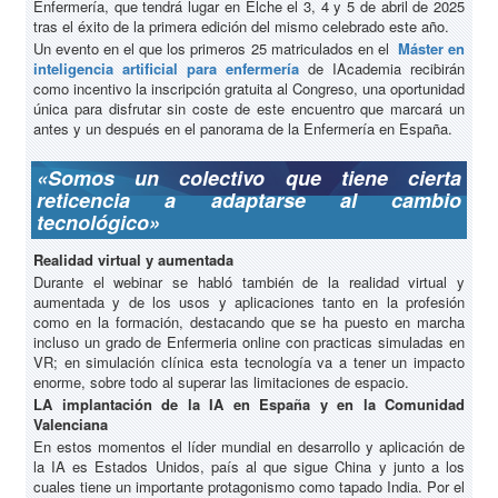
Enfermería, que tendrá lugar en Elche el 3, 4 y 5 de abril de 2025
tras el éxito de la primera edición del mismo celebrado este año.
Un evento en el que los primeros 25 matriculados en el
Máster en
inteligencia artificial para enfermería
de IAcademia recibirán
como incentivo la inscripción gratuita al Congreso, una oportunidad
única para disfrutar sin coste de este encuentro que marcará un
antes y un después en el panorama de la Enfermería en España.
«Somos un colectivo que tiene cierta
reticencia a adaptarse al cambio
tecnológico»
Realidad virtual y aumentada
Durante el webinar se habló también de la realidad virtual y
aumentada y de los usos y aplicaciones tanto en la profesión
como en la formación, destacando que se ha puesto en marcha
incluso un grado de Enfermeria online con practicas simuladas en
VR; en simulación clínica esta tecnología va a tener un impacto
enorme, sobre todo al superar las limitaciones de espacio.
LA implantación de la IA en España y en la Comunidad
Valenciana
En estos momentos el líder mundial en desarrollo y aplicación de
la IA es Estados Unidos, país al que sigue China y junto a los
cuales tiene un importante protagonismo como tapado India. Por el