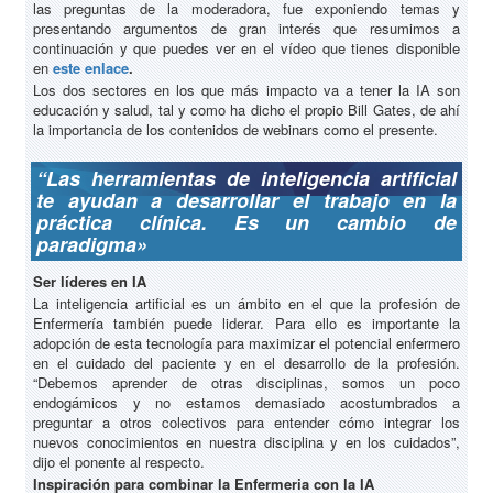
las preguntas de la moderadora, fue exponiendo temas y
presentando argumentos de gran interés que resumimos a
continuación y que puedes ver en el vídeo que tienes disponible
en
este enlace
.
Los dos sectores en los que más impacto va a tener la IA son
educación y salud, tal y como ha dicho el propio Bill Gates, de ahí
la importancia de los contenidos de webinars como el presente.
“Las herramientas de inteligencia artificial
te ayudan a desarrollar el trabajo en la
práctica clínica. Es un cambio de
paradigma»
Ser líderes en IA
La inteligencia artificial es un ámbito en el que la profesión de
Enfermería también puede liderar. Para ello es importante la
adopción de esta tecnología para maximizar el potencial enfermero
en el cuidado del paciente y en el desarrollo de la profesión.
“Debemos aprender de otras disciplinas, somos un poco
endogámicos y no estamos demasiado acostumbrados a
preguntar a otros colectivos para entender cómo integrar los
nuevos conocimientos en nuestra disciplina y en los cuidados”,
dijo el ponente al respecto.
Inspiración para combinar la Enfermeria con la IA