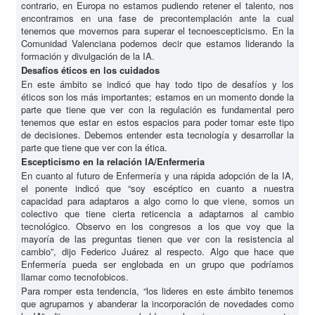
contrario, en Europa no estamos pudiendo retener el talento, nos
encontramos en una fase de precontemplación ante la cual
tenemos que movernos para superar el tecnoescepticismo. En la
Comunidad Valenciana podemos decir que estamos liderando la
formación y divulgación de la IA.
Desafíos éticos en los cuidados
En este ámbito se indicó que hay todo tipo de desafíos y los
éticos son los más importantes; estamos en un momento donde la
parte que tiene que ver con la regulación es fundamental pero
tenemos que estar en estos espacios para poder tomar este tipo
de decisiones. Debemos entender esta tecnología y desarrollar la
parte que tiene que ver con la ética.
Escepticismo en la relación IA/Enfermeria
En cuanto al futuro de Enfermería y una rápida adopción de la IA,
el ponente indicó que “soy escéptico en cuanto a nuestra
capacidad para adaptaros a algo como lo que viene, somos un
colectivo que tiene cierta reticencia a adaptarnos al cambio
tecnológico. Observo en los congresos a los que voy que la
mayoría de las preguntas tienen que ver con la resistencia al
cambio”, dijo Federico Juárez al respecto. Algo que hace que
Enfermería pueda ser englobada en un grupo que podríamos
llamar como tecnofobicos.
Para romper esta tendencia, “los lideres en este ámbito tenemos
que agruparnos y abanderar la incorporación de novedades como