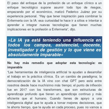
El paso del enfoque de la profesión de un enfoque clínico a un
enfoque tecnológico supone asumir todo tipo de riesgos,
empezando por el económico, matizó Federico Juárez por su
experiencia personal. “Hay que tener inspiración para combinar la
Enfermeria con la IA: esa curiosidad te hace ir a sitios e intentar a
aprender e integrar nuevas tecnologías que tienen muchas
implicaciones en la profesión a Enfermeria”, dijo.
«La IA ya está teniendo una influencia en
todos los campos, asistencial, docente,
investigador y de gestión y lo que viene es
absolutamente imparable»
No hay más remedio que adoptar esta tecnología: es
imparable
“Las herramientas de inteligencia artificial te ayudan a desarrollar
el trabajo en la práctica clínica. Es un cambio de paradigma; la
democratización de la IA vino con chat GPT pero está entre
nosotros desde hace muchísimo más tiempo; el punto de inflexión
fue en 2017 con los transformers, que son estructuras de
aprendizaje profundo que tienen un aprendizaje continuo y más
eficiente que el humano. Cuando tienes de apoyo a una
inteligencia digital que te ayuda a tomar mejores decisiones, que
te ahorra tiempo, que te ayuda en cada proceso, pues no vamos a