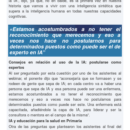
la IA”, dijo, ya que, no en balde, es la primera vez en nuestra
historia que vamos a vivir con una inteligencia sintética que
supera a la inteligencia humana en todas nuestras capacidades
cognitivas.
«Estamos acostumbrados a no tener el
reconocimiento que merecemos y eso a
veces nos hace no postularnos para
determinados puestos como puede ser el de
experto en IA”
Consejos en relación al uso de la IA: postularse como
expertos
Al ser preguntado por esta cuestión por uno de los asistentes al
webinar, el ponente dijo que “aconsejaría que se formasen y se
rodeen de gente que sepa de IA; en cada centro va a haber una
persona que sepa de IA y esa persona puede ser una enfermera,
estamos acostumbrados a no tener el reconocimiento que
merecemos y eso a veces nos hace no postularnos para
determinados puestos como puede ser este. Una enfermera está
capacitada, añadiéndole la capa de IA, para liderar y ser la
consultora o mentora en el campo de la misma”.
IA y educación para la salud en Primaria
Otra de las preguntas que plantearon los asistentes al final del