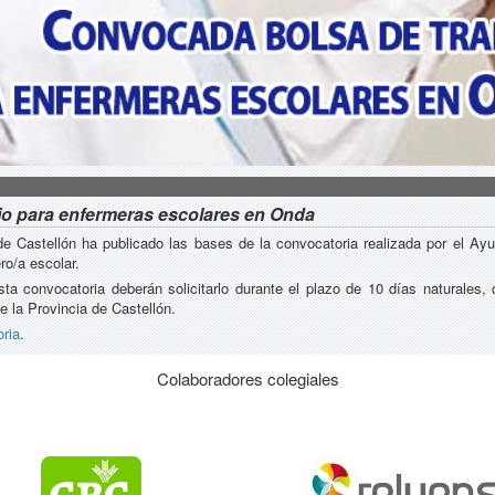
jo para enfermeras escolares en Onda
a de Castellón ha publicado las bases de la convocatoria realizada por el A
ro/a escolar.
 convocatoria deberán solicitarlo durante el plazo de 10 días naturales, co
de la Provincia de Castellón.
oria
.
Colaboradores colegiales