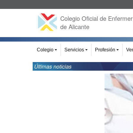
Colegio Oficial de Enfermer
de Alicante
Colegio
Servicios
Profesión
Ven
+
+
+
Últimas noticias