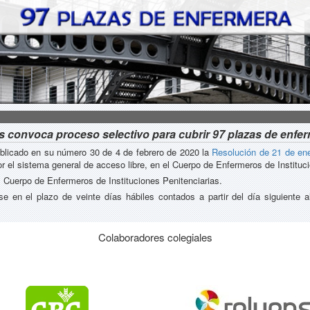
as convoca proceso selectivo para cubrir 97 plazas de enfe
publicado en su número 30 de 4 de febrero de 2020 la
Resolución de 21 de en
or el sistema general de acceso libre, en el Cuerpo de Enfermeros de Instituc
 Cuerpo de Enfermeros de Instituciones Penitenciarias.
se en el plazo de veinte días hábiles contados a partir del día siguiente 
Colaboradores colegiales