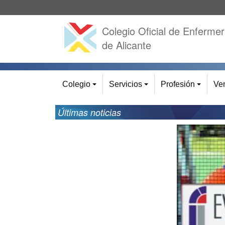
Colegio Oficial de Enfermer
de Alicante
Colegio
Servicios
Profesión
Ven
+
+
+
Últimas noticias