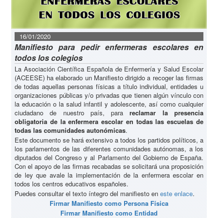
16/01/2020
Manifiesto para pedir enfermeras escolares en
todos los colegios
La Asociación Científica Española de Enfermería y Salud Escolar
(ACEESE) ha elaborado un Manifiesto dirigido a recoger las firmas
de todas aquellas personas físicas a título individual, entidades u
organizaciones públicas y/o privadas que tienen algún vínculo con
la educación o la salud infantil y adolescente, así como cualquier
ciudadano de nuestro país, para
reclamar la presencia
obligatoria de la enfermera escolar en todas las escuelas de
todas las comunidades autonómicas
.
Este documento se hará extensivo a todos los partidos políticos, a
los parlamentos de las diferentes comunidades autónomas, a los
diputados del Congreso y al Parlamento del Gobierno de España.
Con el apoyo de las firmas recabadas se solicitará una proposición
de ley que avale la implementación de la enfermera escolar en
todos los centros educativos españoles.
Puedes consultar el texto íntegro del manifiesto en
este enlace
.
Firmar Manifiesto como Persona Física
Firmar Manifiesto como Entidad