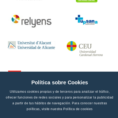
Política sobre Cookies
Utilizamos cookies propias y de terceros para analizar el tráfico,
ofrecer funciones de redes sociales y para personalizar la publicidad
a partir de tus hábitos de navegación. Para conocer nuestras
políticas, visite nuestra
Política de cookies