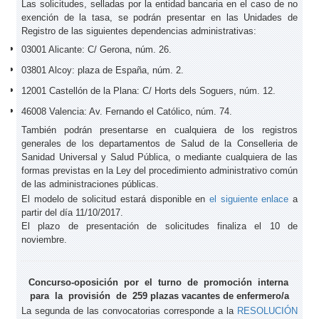
Las solicitudes, selladas por la entidad bancaria en el caso de no
exención de la tasa, se podrán presentar en las Unidades de
Registro de las siguientes dependencias administrativas:
03001 Alicante: C/ Gerona, núm. 26.
03801 Alcoy: plaza de España, núm. 2.
12001 Castellón de la Plana: C/ Horts dels Soguers, núm. 12.
46008 Valencia: Av. Fernando el Católico, núm. 74.
También podrán presentarse en cualquiera de los registros
generales de los departamentos de Salud de la Conselleria de
Sanidad Universal y Salud Pública, o mediante cualquiera de las
formas previstas en la Ley del procedimiento administrativo común
de las administraciones públicas.
El modelo de solicitud estará disponible en
el siguiente enlace
a
partir del día 11/10/2017.
El plazo de presentación de solicitudes finaliza el 10 de
noviembre.
Concurso-oposición por el turno de promoción interna
para la provisión de 259 plazas vacantes de enfermero/a
La segunda de las convocatorias corresponde a la
RESOLUCIÓN