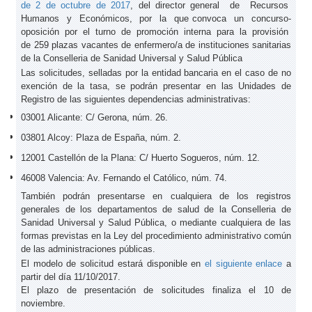
de 2 de octubre de 2017
, del director general de Recursos
Humanos y Económicos, por la que convoca un concurso-
oposición por el turno de promoción interna para la provisión
de 259 plazas vacantes de enfermero/a de instituciones sanitarias
de la Conselleria de Sanidad Universal y Salud Pública
Las solicitudes, selladas por la entidad bancaria en el caso de no
exención de la tasa, se podrán presentar en las Unidades de
Registro de las siguientes dependencias administrativas:
03001 Alicante: C/ Gerona, núm. 26.
03801 Alcoy: Plaza de España, núm. 2.
12001 Castellón de la Plana: C/ Huerto Sogueros, núm. 12.
46008 Valencia: Av. Fernando el Católico, núm. 74.
También podrán presentarse en cualquiera de los registros
generales de los departamentos de salud de la Conselleria de
Sanidad Universal y Salud Pública, o mediante cualquiera de las
formas previstas en la Ley del procedimiento administrativo común
de las administraciones públicas.
El modelo de solicitud estará disponible en
el siguiente enlace
a
partir del día 11/10/2017.
El plazo de presentación de solicitudes finaliza el 10 de
noviembre.