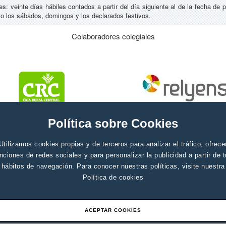
s: veinte días hábiles contados a partir del día siguiente al de la fecha de p
 los sábados, domingos y los declarados festivos.
Colaboradores colegiales
Política sobre Cookies
Utilizamos cookies propias y de terceros para analizar el tráfico, ofrece
nciones de redes sociales y para personalizar la publicidad a partir de 
hábitos de navegación. Para conocer nuestras políticas, visite nuestra
Política de cookies
ACEPTAR COOKIES