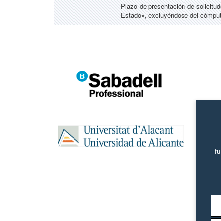
Plazo de presentación de solicitude
Estado», excluyéndose del cómputo
fu