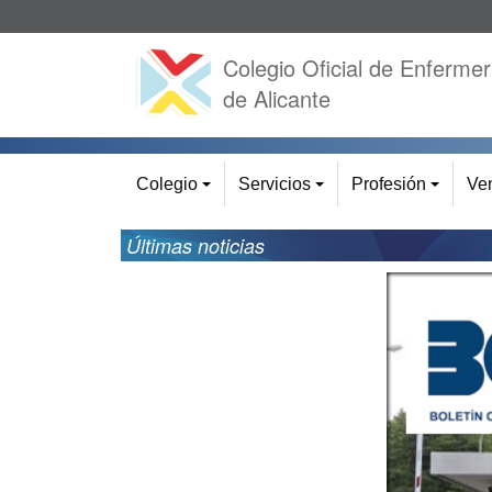
Colegio Oficial de Enfermer
de Alicante
Colegio
Servicios
Profesión
Ven
+
+
+
Últimas noticias