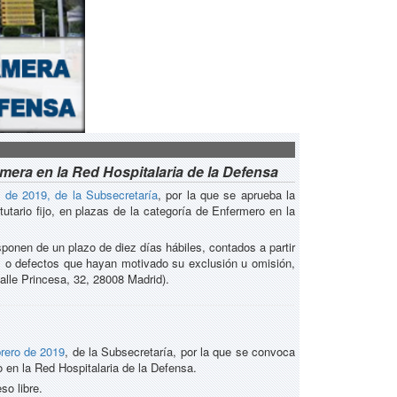
mera en la Red Hospitalaria de la Defensa
 de 2019, de la Subsecretaría
, por la que se aprueba la
utario fijo, en plazas de la categoría de Enfermero en la
isponen de un plazo de diez días hábiles, contados a partir
res o defectos que hayan motivado su exclusión u omisión,
calle Princesa, 32, 28008 Madrid).
rero de 2019
, de la Subsecretaría, por la que se convoca
o en la Red Hospitalaria de la Defensa.
so libre.