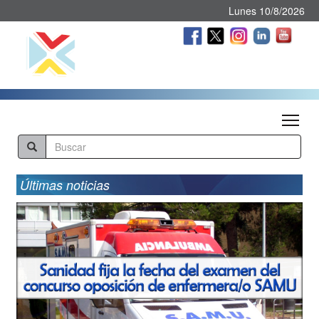
Lunes 10/8/2026
Tog
Últimas noticias