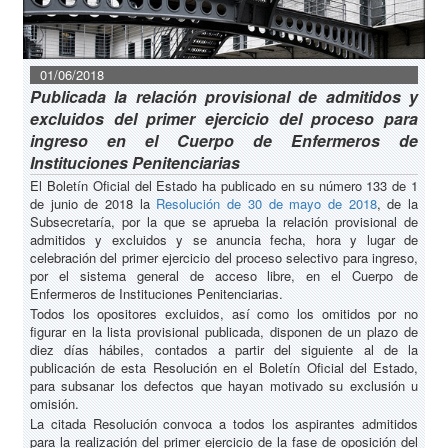
01/06/2018
Publicada la relación provisional de admitidos y
excluidos del primer ejercicio del proceso para
ingreso en el Cuerpo de Enfermeros de
Instituciones Penitenciarias
El Boletín Oficial del Estado ha publicado en su número 133 de 1
de junio de 2018 la
Resolución de 30 de mayo de 2018
, de la
Subsecretaría, por la que se aprueba la relación provisional de
admitidos y excluidos y se anuncia fecha, hora y lugar de
celebración del primer ejercicio del proceso selectivo para ingreso,
por el sistema general de acceso libre, en el Cuerpo de
Enfermeros de Instituciones Penitenciarias.
Todos los opositores excluidos, así como los omitidos por no
figurar en la lista provisional publicada, disponen de un plazo de
diez días hábiles, contados a partir del siguiente al de la
publicación de esta Resolución en el Boletín Oficial del Estado,
para subsanar los defectos que hayan motivado su exclusión u
omisión.
La citada Resolución convoca a todos los aspirantes admitidos
para la realización del primer ejercicio de la fase de oposición del