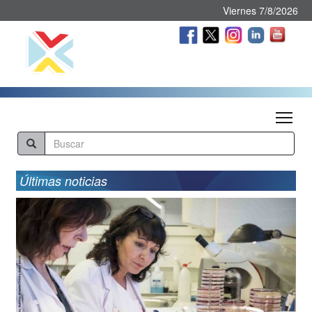
Viernes 7/8/2026
Tog
Últimas noticias