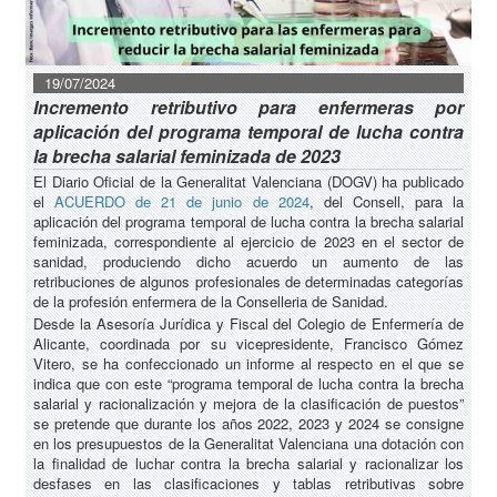
19/07/2024
Incremento retributivo para enfermeras por
aplicación del programa temporal de lucha contra
la brecha salarial feminizada de 2023
El Diario Oficial de la Generalitat Valenciana (DOGV) ha publicado
el
ACUERDO de 21 de junio de 2024
, del Consell, para la
aplicación del programa temporal de lucha contra la brecha salarial
feminizada, correspondiente al ejercicio de 2023 en el sector de
sanidad, produciendo dicho acuerdo un aumento de las
retribuciones de algunos profesionales de determinadas categorías
de la profesión enfermera de la Conselleria de Sanidad.
Desde la Asesoría Jurídica y Fiscal del Colegio de Enfermería de
Alicante, coordinada por su vicepresidente, Francisco Gómez
Vitero, se ha confeccionado un informe al respecto en el que se
indica que con este “programa temporal de lucha contra la brecha
salarial y racionalización y mejora de la clasificación de puestos”
se pretende que durante los años 2022, 2023 y 2024 se consigne
en los presupuestos de la Generalitat Valenciana una dotación con
la finalidad de luchar contra la brecha salarial y racionalizar los
desfases en las clasificaciones y tablas retributivas sobre