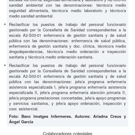
sanidad ambiental con las denominaciones: técnico/a medio
seguridad alimentaria, técnico/a medio laboratorio y técnico/a
medio sanidad ambiental.
Reclasificar los puestos de trabajo del personal funcionario
gestionado por la Conselleria de Sanidad correspondientes a la
escala A2-S03-01 enfermero/a de gestión sanitaria y de salud
pública con las denominaciones: enfermero/a de salud pública,
enfermero/a de gestión sanitaria y doc. clínica, técnico/a medio
drogodependencias, técnico/a medio ordenación e inspección
sanitaria y técnico/a medio ordenación sanitaria.
Reclasificar los puestos de trabajo del personal funcionario
gestionado por la Conselleria de Sanidad correspondientes a la
escala A2-S03-01 enfermero/a de gestión sanitaria y de salud
pública con las denominaciones: jefe/a programa enfermería
asistencia especializada I, jefe/a programa enfermería asistencia
especializada II, jefe/a programa enfermería atención primaria II,
jefe/a programa prestaciones concertadas, jefe/a apoyo programas
y servicios sanitarios, y jefe/a apoyo ordenación, inspección y
coor. asistencial.
Foto: Banc Imatges Infermeres. Autores: Ariadna Creus y
Ángel García
Colaboradores colegiales