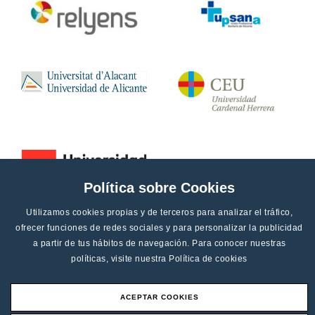
Política sobre Cookies
Utilizamos cookies propias y de terceros para analizar el tráfico,
ofrecer funciones de redes sociales y para personalizar la publicidad
a partir de tus hábitos de navegación. Para conocer nuestras
políticas, visite nuestra
Política de cookies
ACEPTAR COOKIES
Aviso legal