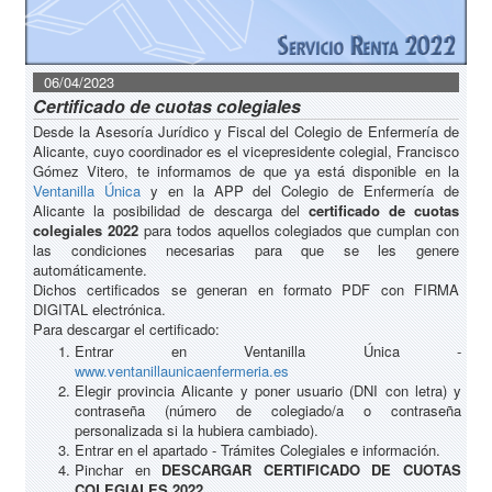
06/04/2023
Certificado de cuotas colegiales
Desde la Asesoría Jurídico y Fiscal del Colegio de Enfermería de
Alicante, cuyo coordinador es el vicepresidente colegial, Francisco
Gómez Vitero, te informamos de que ya está disponible en la
Ventanilla Única
y en la APP del Colegio de Enfermería de
Alicante la posibilidad de descarga del
certificado de cuotas
colegiales 2022
para todos aquellos colegiados que cumplan con
las condiciones necesarias para que se les genere
automáticamente.
Dichos certificados se generan en formato PDF con FIRMA
DIGITAL electrónica.
Para descargar el certificado:
Entrar en Ventanilla Única -
www.ventanillaunicaenfermeria.es
Elegir provincia Alicante y poner usuario (DNI con letra) y
contraseña (número de colegiado/a o contraseña
personalizada si la hubiera cambiado).
Entrar en el apartado - Trámites Colegiales e información.
Pinchar en
DESCARGAR CERTIFICADO DE CUOTAS
COLEGIALES 2022
.