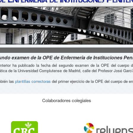
gundo examen de la OPE de Enfermería de Instituciones Peni
Interior ha publicado la fecha del segundo examen de la OPE del cuerpo d
ática de la Universidad Complutense de Madrid, calle del Profesor José Garc
mbién las
plantillas correctoras
del primer ejercicio de la OPE del cuerpo de en
Colaboradores colegiales