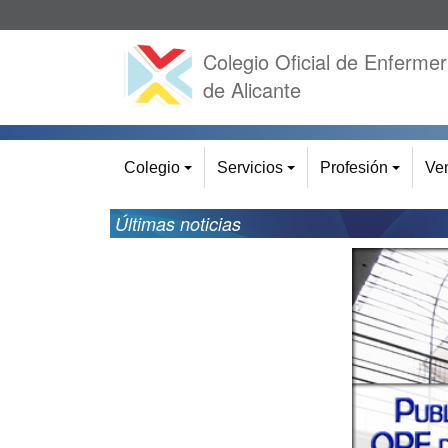
Colegio Oficial de Enfermer
de Alicante
Colegio
Servicios
Profesión
Ven
+
+
+
Últimas noticias