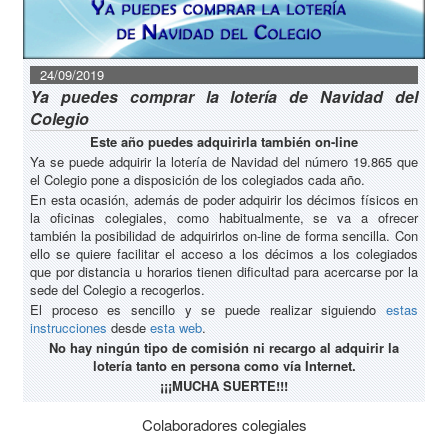
24/09/2019
Ya puedes comprar la lotería de Navidad del
Colegio
Este año puedes adquirirla también on-line
Ya se puede adquirir la lotería de Navidad del número 19.865 que
el Colegio pone a disposición de los colegiados cada año.
En esta ocasión, además de poder adquirir los décimos físicos en
la oficinas colegiales, como habitualmente, se va a ofrecer
también la posibilidad de adquirirlos on-line de forma sencilla. Con
ello se quiere facilitar el acceso a los décimos a los colegiados
que por distancia u horarios tienen dificultad para acercarse por la
sede del Colegio a recogerlos.
El proceso es sencillo y se puede realizar siguiendo
estas
instrucciones
desde
esta web
.
No hay ningún tipo de comisión ni recargo al adquirir la
lotería tanto en persona como vía Internet.
¡¡¡MUCHA SUERTE!!!
Colaboradores colegiales