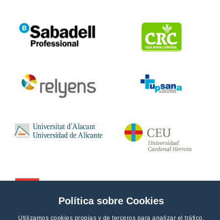
Política sobre Cookies
Utilizamos cookies propias y de terceros para analizar el tráfico,