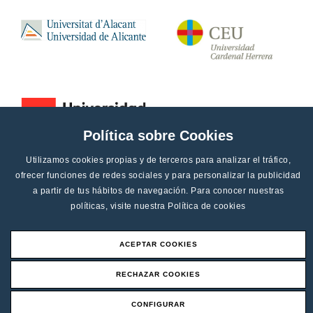
Política sobre Cookies
Utilizamos cookies propias y de terceros para analizar el tráfico,
ofrecer funciones de redes sociales y para personalizar la publicidad
a partir de tus hábitos de navegación. Para conocer nuestras
políticas, visite nuestra
Política de cookies
ACEPTAR COOKIES
Aviso legal
RECHAZAR COOKIES
Canal de denucias
CONFIGURAR