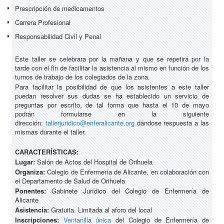
Prescripción de medicamentos
Carrera Profesional
Responsabilidad Civil y Penal
Este taller se celebrara por la mañana y que se repetirá por la
tarde con el fin de facilitar la asistencia al mismo en función de los
turnos de trabajo de los colegiados de la zona.
Para facilitar la posibilidad de que los asistentes a este taller
puedan resolver sus dudas se ha establecido un servicio de
preguntas por escrito, de tal forma que hasta el 10 de mayo
podrán formularse en la siguiente
dirección:
tallerjuridico@enferalicante.org
dándose respuesta a las
mismas durante el taller.
CARACTERÍSTICAS:
Lugar:
Salón de Actos del Hospital de Orihuela
Organiza:
Colegio de Enfermería de Alicante, en colaboración con
el Departamento de Salud de Orihuela
Ponentes:
Gabinete Jurídico del Colegio de Enfermería de
Alicante
Asistencia:
Gratuita. Limitada al aforo del local
Inscripciones:
Ventanilla única
del Colegio de Enfermería de