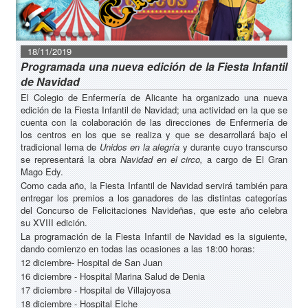
18/11/2019
Programada una nueva edición de la Fiesta Infantil
de Navidad
El Colegio de Enfermería de Alicante ha organizado una nueva
edición de la Fiesta Infantil de Navidad; una actividad en la que se
cuenta con la colaboración de las direcciones de Enfermería de
los centros en los que se realiza y que se desarrollará bajo el
tradicional lema de
Unidos en la alegría
y durante cuyo transcurso
se representará la obra
Navidad en el circo,
a cargo de El Gran
Mago Edy.
Como cada año, la Fiesta Infantil de Navidad servirá también para
entregar los premios a los ganadores de las distintas categorías
del Concurso de Felicitaciones Navideñas, que este año celebra
su XVIII edición.
La programación de la Fiesta Infantil de Navidad es la siguiente,
dando comienzo en todas las ocasiones a las 18:00 horas:
12 diciembre- Hospital de San Juan
16 diciembre - Hospital Marina Salud de Denia
17 diciembre - Hospital de Villajoyosa
18 diciembre - Hospital Elche