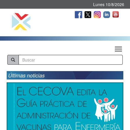
Lunes 10/8/2026
Tog
Últimas noticias