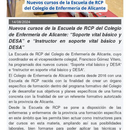
14/08/2024
Nuevos cursos de la Escuela de RCP del Colegio
de Enfermería de Alicante: “Soporte vital básico y
DESA” e “Instructor en soporte vital básico y
DESA”
La Escuela de RCP del Colegio de Enfermería de Alicante, cuyo
coordinador es el vicepresidente colegial, Francisco Gómez Vitero,
ha programado dos nuevos cursos: “Soporte vital básico y DESA”
e “Instructor en soporte vital básico y DESA”.
El Colegio de Enfermería de Alicante cuenta desde 2016 con una
Escuela de RCP nacida con la finalidad de crear un órgano
específico de formación dentro del programa formativo del Colegio
y de desarrollar sus objetivos y planes específicos de una forma
concreta con la finalidad de ser un referente formativo autorizado
en la provincia de Alicante.
Desde la Escuela de RCP se pone a disposición de las
enfermeras y enfermeros de la provincia una formación específica
en este ámbito que les permita bien actuar como instructores para
dar cursos en esta materia, ampliando así sus posibilidades
laborales, bien formarse para poder aplicar las técnicas y