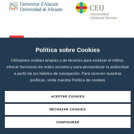
Política sobre Cookies
Utilizamos cookies propias y de terceros para analizar el tráfico,
ofrecer funciones de redes sociales y para personalizar la publicidad
a partir de tus hábitos de navegación. Para conocer nuestras
políticas, visite nuestra
Política de cookies
ACEPTAR COOKIES
Aviso legal
RECHAZAR COOKIES
Canal de denucias
CONFIGURAR