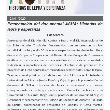
24/01/2020
Presentación del documental ASHA: Historias de
lepra y esperanza
4 de febrero
Aprovechando el
Día Mundial contra la Lepra
y el
Día Internacional de
las Enfermedades Tropicales Desatendidas
que se celebran a nivel
mundial el día 26 y el día 30 de enero, respectivamente, desde Fontilles y
desde el Grupo de Cooperación al Desarrollo del Colegio de Enfermería
de Alicante queremos sumarnos a la visibilización de estas enfermedades
y destacar la importancia de incorporar el enfoque de género en los
proyectos de lucha contra las enfermedades desatendidas, como la lepra
Te esperamos el próximo día
4 de febrero
a las 19 horas en la Sede de la
Universidad de Alicante (Avda. Ramón y Cajal, 4) para la
presentación del
documental "ASHA: Historias de lepra y esperanza"
con
mesa-
coloquio
posterior en la que participarán Diana Gil, profesora de la
Universidad de Alicante, Diego Torrús, profesor de la Universidad Miguel
Hernandez y representante del Colegio de Médicos de Alicante, Eduardo
de Miguel, coordinador de proyectos de Fontilles, y Gema Martos,
enfermera del Grupo de Cooperación del Colegio de Enfermería de