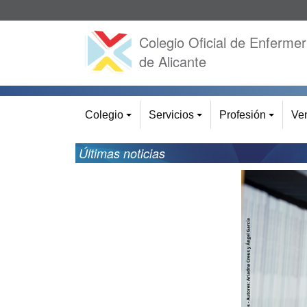
Colegio Oficial de Enfermer
de Alicante
Colegio
Servicios
Profesión
Ven
+
+
+
Últimas noticias