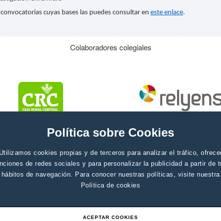
 convocatorias cuyas bases las puedes consultar en
este enlace
.
Colaboradores colegiales
Política sobre Cookies
Utilizamos cookies propias y de terceros para analizar el tráfico, ofrece
nciones de redes sociales y para personalizar la publicidad a partir de 
hábitos de navegación. Para conocer nuestras políticas, visite nuestra
Política de cookies
ACEPTAR COOKIES