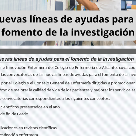
uevas líneas de ayudas para el fomento de la investigación
n e Innovación Enfermera del Colegio de Enfermería de Alicante, cuya coor
 las convocatorias de las nuevas líneas de ayudas para el fomento de la inv
por el Colegio y el Consejo General de Enfermería dirigidas a promocionar l
ltimo de mejorar la calidad de vida de los pacientes y mejorar los servicios as
co convocatorias correspondientes a los siguientes conceptos:
científicos presentados en el año
 de fin de Grado
caciones en revistas científicas
vestigación enfermera