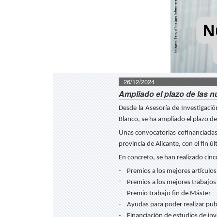
26/12/2024
Ampliado el plazo de las n
Desde la Asesoría de Investigació
Blanco, se ha ampliado el plazo de
Unas convocatorias cofinanciadas 
provincia de Alicante, con el fin ú
En concreto, se han realizado cin
- Premios a los mejores artículos 
- Premios a los mejores trabajos
- Premio trabajo fin de Máster
- Ayudas para poder realizar publi
- Financiación de estudios de in