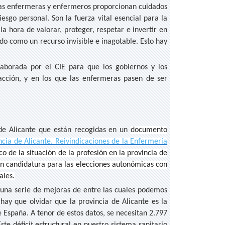
 las enfermeras y enfermeros proporcionan cuidados
esgo personal. Son la fuerza vital esencial para la
la hora de valorar, proteger, respetar e invertir en
do como un recurso invisible e inagotable. Esto hay
aborada por el CIE para que los gobiernos y los
acción, y en los que las enfermeras pasen de ser
 de Alicante que están recogidas en un
documento
ncia de Alicante. Reivindicaciones de la Enfermería
nco de la situación de la profesión en la provincia de
ten candida­tura para las elecciones autonómicas con
ales.
 una serie de mejoras de entre las cuales podemos
hay que olvidar que la provincia de Alicante es la
 España. A tenor de estos datos, se necesitan 2.797