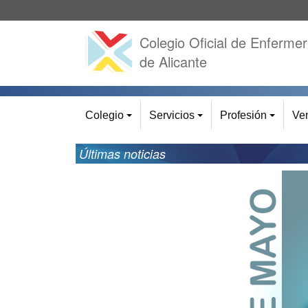
Colegio Oficial de Enfermer
de Alicante
Colegio
Servicios
Profesión
Ven
+
+
+
Últimas noticias