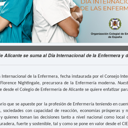
e Alicante se suma al Día Internacional de la Enfermera y 
a Internacional de la Enfermera, fecha instaurada por el Consejo In
 Florence Nightingale, precursora de la Enfermería moderna.
Nuest
ue desde el Colegio de Enfermería de Alicante se quiere enfatizar pa
ario que se apueste por la profesión de Enfermería teniendo en cue
, sociedades con capacidad de reacción, economías prósperas y 
 y quienes toman las decisiones tanto a nivel nacional como local 
radera, fuerte y sostenible, tal y como se pone en valor desde el CIE