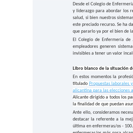
Desde el Colegio de Enfermería
y liderazgo para abordar los r
salud, si bien nuestros sistema
este preciado recurso. Se ha d
que pararlo ya por el bien de l
El Colegio de Enfermería de 
empleadores generen sistemas 
invisibles a tener un valor inca
Libro blanco de la situación d
En estos momentos la profesi
titulado
Propuestas laborales y
alicantina para las eleccione
Alicante dirigido a todos los p
la finalidad de que puedan asu
Ante ello, consideramos neces
destacar la referente a la mej
última en enfermeras/os - 100.