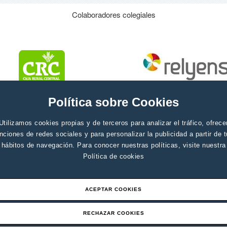
Colaboradores colegiales
Política sobre Cookies
Utilizamos cookies propias y de terceros para analizar el tráfico, ofrece
nciones de redes sociales y para personalizar la publicidad a partir de 
hábitos de navegación. Para conocer nuestras políticas, visite nuestra
Política de cookies
ACEPTAR COOKIES
RECHAZAR COOKIES