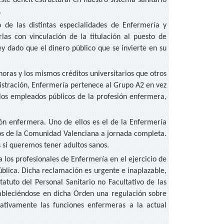
e déficit estructural en nuestro sistema sanitario
.
o de las distintas especialidades de Enfermería y
rlas con vinculación de la titulación al puesto de
ey dado que el dinero público que se invierte en su
oras y los mismos créditos universitarios que otros
istración, Enfermería pertenece al Grupo A2 en vez
 los empleados públicos de la profesión enfermera,
ón enfermera. Uno de ellos es el de la Enfermería
rios de la Comunidad Valenciana a jornada completa.
 si queremos tener adultos sanos.
 los profesionales de Enfermería en el ejercicio de
ública. Dicha reclamación es urgente e inaplazable,
tatuto del Personal Sanitario no Facultativo de las
stableciéndose en dicha Orden una regulación sobre
lativamente las funciones enfermeras a la actual