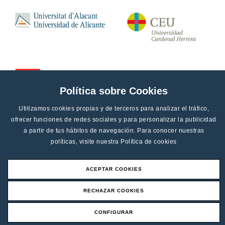
Política sobre Cookies
Utilizamos cookies propias y de terceros para analizar el tráfico,
ofrecer funciones de redes sociales y para personalizar la publicidad
a partir de tus hábitos de navegación. Para conocer nuestras
políticas, visite nuestra
Política de cookies
ACEPTAR COOKIES
Aviso legal
RECHAZAR COOKIES
Canal de denucias
CONFIGURAR